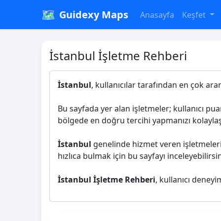
🗺️
Guidexy Maps
Anasayfa
Keşfet
İstanbul İşletme Rehberi
İstanbul
, kullanıcılar tarafından en çok ara
Bu sayfada yer alan işletmeler; kullanıcı pu
bölgede en doğru tercihi yapmanızı kolaylaşt
İstanbul
genelinde hizmet veren işletmeleri 
hızlıca bulmak için bu sayfayı inceleyebilirsin
İstanbul İşletme Rehberi
, kullanıcı deneyi