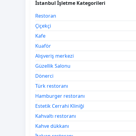
İstanbul İşletme Kategorileri
Restoran
Çiçekçi
Kafe
Kuaför
Alışveriş merkezi
Güzellik Salonu
Dönerci
Türk restoranı
Hamburger restoranı
Estetik Cerrahi Kliniği
Kahvaltı restoranı
Kahve dükkanı