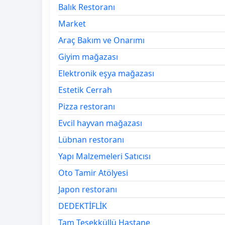
Balık Restoranı
Market
Araç Bakım ve Onarımı
Giyim mağazası
Elektronik eşya mağazası
Estetik Cerrah
Pizza restoranı
Evcil hayvan mağazası
Lübnan restoranı
Yapı Malzemeleri Satıcısı
Oto Tamir Atölyesi
Japon restoranı
DEDEKTİFLİK
Tam Teşekküllü Hastane