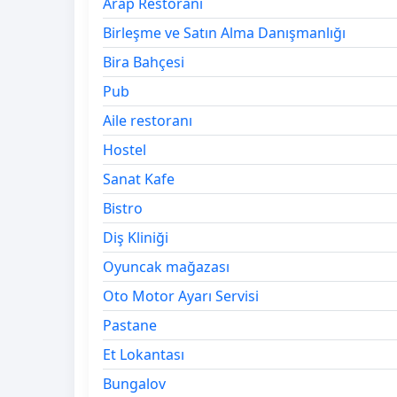
Arap Restoranı
Birleşme ve Satın Alma Danışmanlığı
Bira Bahçesi
Pub
Aile restoranı
Hostel
Sanat Kafe
Bistro
Diş Kliniği
Oyuncak mağazası
Oto Motor Ayarı Servisi
Pastane
Et Lokantası
Bungalov