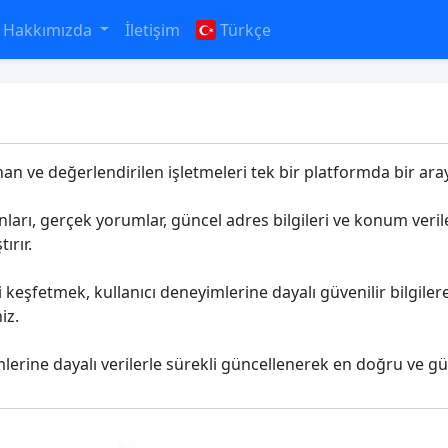
Hakkımızda
İletişim
Türkçe
nan ve değerlendirilen işletmeleri tek bir platformda bir aray
anları, gerçek yorumlar, güncel adres bilgileri ve konum ver
ırır.
keşfetmek, kullanıcı deneyimlerine dayalı güvenilir bilgile
iz.
mlerine dayalı verilerle sürekli güncellenerek en doğru ve gü