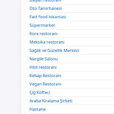
İtalyan restoranı
Oto Tamirhanesi
Fast food lokantası
Süpermarket
Kore restoranı
Meksika restoranı
Sağlık ve Güzellik Merkezi
Nargile Salonu
Hint restoranı
Kebap Restoranı
Vegan Restoranı
Çiğ Köfteci
Araba Kiralama Şirketi
Hastane