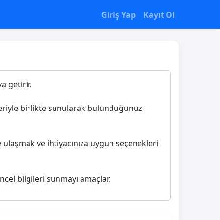
Giriş Yap
Kayıt Ol
a getirir.
ileriyle birlikte sunularak bulunduğunuz
re ulaşmak ve ihtiyacınıza uygun seçenekleri
ncel bilgileri sunmayı amaçlar.