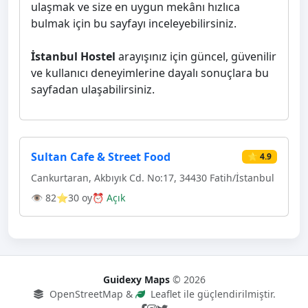
ulaşmak ve size en uygun mekânı hızlıca
bulmak için bu sayfayı inceleyebilirsiniz.
İstanbul Hostel
arayışınız için güncel, güvenilir
ve kullanıcı deneyimlerine dayalı sonuçlara bu
sayfadan ulaşabilirsiniz.
Sultan Cafe & Street Food
⭐ 4.9
Cankurtaran, Akbıyık Cd. No:17, 34430 Fatih/İstanbul
👁 82
⭐30 oy
⏰ Açık
Guidexy Maps
© 2026
OpenStreetMap &
Leaflet ile güçlendirilmiştir.