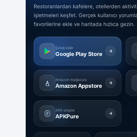
Restoranlardan kafelere, otellerden aktivi
işletmeleri keşfet. Gerçek kullanıcı yorumla
favorilerine ekle ve haritada hızlıca gezin.
Şimdi indir
Google Play Store
Amazon mağazası
Amazon Appstore
APK erişimi
APKPure