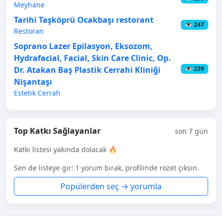
Meyhane
Tarihi Taşköprü Ocakbaşı restorant
👁 247
Restoran
Soprano Lazer Epilasyon, Eksozom,
Hydrafacial, Facial, Skin Care Clinic, Op.
Dr. Atakan Baş Plastik Cerrahi Kliniği
👁 239
Nişantaşı
Estetik Cerrah
Top Katkı Sağlayanlar
son 7 gün
Katkı listesi yakında dolacak 🔥
Sen de listeye gir: 1 yorum bırak, profilinde rozet çıksın.
Popülerden seç → yorumla