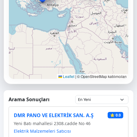
Leaflet
|
© OpenStreetMap katılımcıları
Arama Sonuçları
DMR PANO VE ELEKTRİK SAN. A.Ş
⭐ 0.0
Yeni Batı mahallesi 2308.cadde No 46
Elektrik Malzemeleri Satıcısı