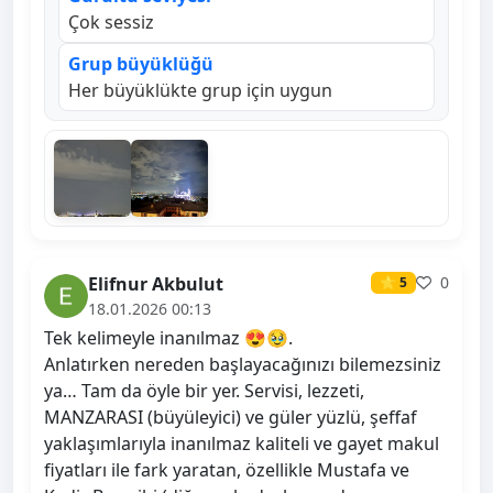
Çok sessiz
Grup büyüklüğü
Her büyüklükte grup için uygun
Elifnur Akbulut
0
⭐ 5
18.01.2026 00:13
Tek kelimeyle inanılmaz 😍🥹.
Anlatırken nereden başlayacağınızı bilemezsiniz
ya… Tam da öyle bir yer. Servisi, lezzeti,
MANZARASI (büyüleyici) ve güler yüzlü, şeffaf
yaklaşımlarıyla inanılmaz kaliteli ve gayet makul
fiyatları ile fark yaratan, özellikle Mustafa ve