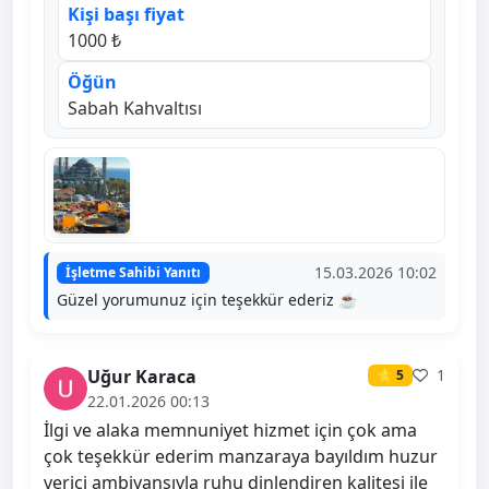
Kişi başı fiyat
1000 ₺
Öğün
Sabah Kahvaltısı
15.03.2026 10:02
İşletme Sahibi Yanıtı
Güzel yorumunuz için teşekkür ederiz ☕
Uğur Karaca
1
⭐ 5
22.01.2026 00:13
İlgi ve alaka memnuniyet hizmet için çok ama
çok teşekkür ederim manzaraya bayıldım huzur
verici ambiyansıyla ruhu dinlendiren kalitesi ile