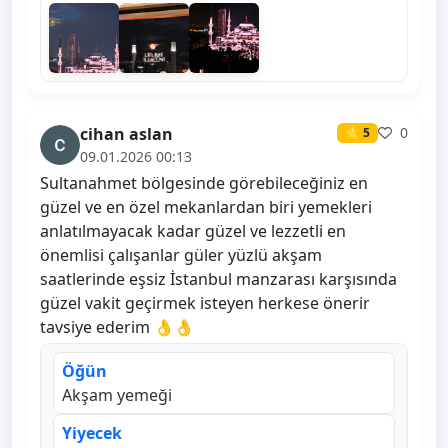
cihan aslan
0
⭐ 5
09.01.2026 00:13
Sultanahmet bölgesinde görebileceğiniz en
güzel ve en özel mekanlardan biri yemekleri
anlatılmayacak kadar güzel ve lezzetli en
önemlisi çalışanlar güler yüzlü akşam
saatlerinde eşsiz İstanbul manzarası karşısında
güzel vakit geçirmek isteyen herkese önerir
tavsiye ederim 👌👌
Öğün
Akşam yemeği
Yiyecek