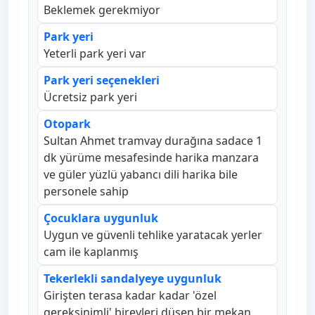
Beklemek gerekmiyor
Park yeri
Yeterli park yeri var
Park yeri seçenekleri
Ücretsiz park yeri
Otopark
Sultan Ahmet tramvay durağına sadace 1
dk yürüme mesafesinde harika manzara
ve güler yüzlü yabancı dili harika bile
personele sahip
Çocuklara uygunluk
Uygun ve güvenli tehlike yaratacak yerler
cam ile kaplanmış
Tekerlekli sandalyeye uygunluk
Girişten terasa kadar kadar 'özel
gereksinimli' bireyleri düşen bir mekan