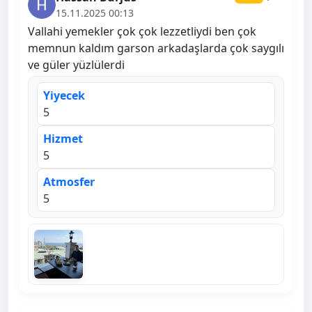
15.11.2025 00:13
Vallahi yemekler çok çok lezzetliydi ben çok
memnun kaldım garson arkadaşlarda çok saygılı
ve güler yüzlülerdi
Yiyecek
5
Hizmet
5
Atmosfer
5