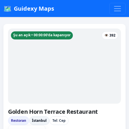
🗺️
Guidexy Maps
Şu an açık • 00:00:00’da kapanıyor
👁 392
Golden Horn Terrace Restaurant
Restoran
İstanbul
Tel: Cep