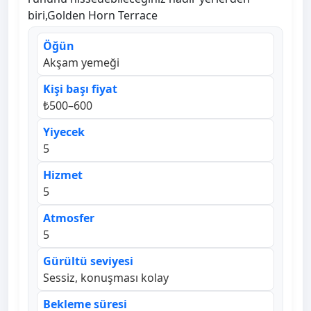
biri,Golden Horn Terrace
Öğün
Akşam yemeği
Kişi başı fiyat
₺500–600
Yiyecek
5
Hizmet
5
Atmosfer
5
Gürültü seviyesi
Sessiz, konuşması kolay
Bekleme süresi