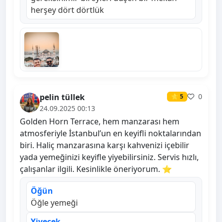
herşey dört dörtlük
pelin tüllek
0
⭐ 5
24.09.2025 00:13
Golden Horn Terrace, hem manzarası hem
atmosferiyle İstanbul’un en keyifli noktalarından
biri. Haliç manzarasına karşı kahvenizi içebilir
yada yemeğinizi keyifle yiyebilirsiniz. Servis hızlı,
çalışanlar ilgili. Kesinlikle öneriyorum. ⭐️
Öğün
Öğle yemeği
Yiyecek