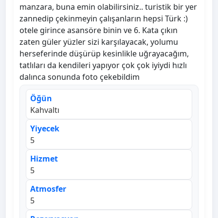
manzara, buna emin olabilirsiniz.. turistik bir yer
zannedip çekinmeyin çalışanların hepsi Türk :)
otele girince asansöre binin ve 6. Kata çıkın
zaten güler yüzler sizi karşılayacak, yolumu
herseferinde düşürüp kesinlikle uğrayacağım,
tatlıları da kendileri yapıyor çok çok iyiydi hızlı
dalınca sonunda foto çekebildim
Öğün
Kahvaltı
Yiyecek
5
Hizmet
5
Atmosfer
5