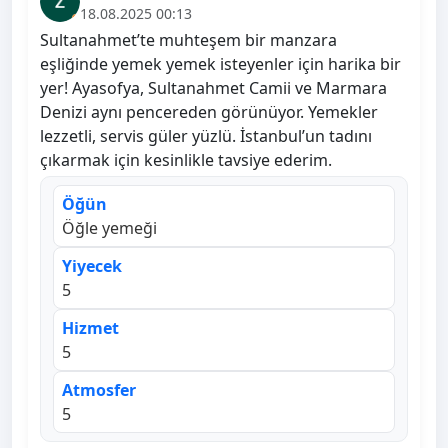
18.08.2025 00:13
Sultanahmet’te muhteşem bir manzara
eşliğinde yemek yemek isteyenler için harika bir
yer! Ayasofya, Sultanahmet Camii ve Marmara
Denizi aynı pencereden görünüyor. Yemekler
lezzetli, servis güler yüzlü. İstanbul’un tadını
çıkarmak için kesinlikle tavsiye ederim.
Öğün
Öğle yemeği
Yiyecek
5
Hizmet
5
Atmosfer
5