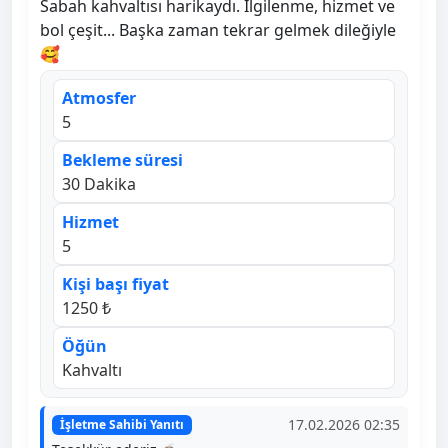
Sabah kahvaltısı harikaydı. İlgilenme, hizmet ve
bol çeşit... Başka zaman tekrar gelmek dileğiyle
🥰
Atmosfer
5
Bekleme süresi
30 Dakika
Hizmet
5
Kişi başı fiyat
1250 ₺
Öğün
Kahvaltı
17.02.2026 02:35
İşletme Sahibi Yanıtı