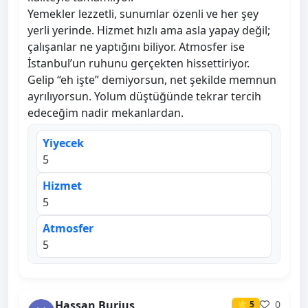
Yemekler lezzetli, sunumlar özenli ve her şey
yerli yerinde. Hizmet hızlı ama asla yapay değil;
çalışanlar ne yaptığını biliyor. Atmosfer ise
İstanbul’un ruhunu gerçekten hissettiriyor.
Gelip “eh işte” demiyorsun, net şekilde memnun
ayrılıyorsun. Yolum düştüğünde tekrar tercih
edeceğim nadir mekanlardan.
Yiyecek
5
Hizmet
5
Atmosfer
5
Hassan Burjus
0
⭐ 5