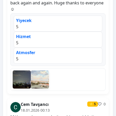
back again and again. Huge thanks to everyone
☺️
Yiyecek
5
Hizmet
5
Atmosfer
5
Cem Tavşancı
0
⭐ 5
18.01.2026 00:13