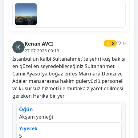
Kenan AVCI
0
⭐ 5
27.07.2025 00:13
İstanbul'un kalbi Sultanahmet'te şehri kuş bakışı
en güzel en seyredebileceğiniz Sultanahmet
Camii Ayasofya boğaz enfes Marmara Denizi ve
Adalar manzarasına hakim güleryüzlü personeli
ve kusursuz hizmeti ile mutlaka ziyaret edilmesi
gereken Harika bir yer
Öğün
Akşam yemeği
Yiyecek
5