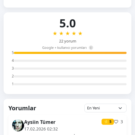
5.0
★
★
★
★
★
22 yorum
Google + kullanıcı yorumları
i
5
4
3
2
1
Yorumlar
Aysiin Tümer
3
⭐ 5
17.02.2026 02:32