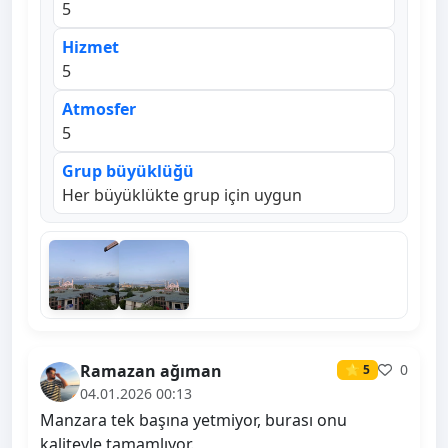
5
Hizmet
5
Atmosfer
5
Grup büyüklüğü
Her büyüklükte grup için uygun
Ramazan ağıman
0
⭐ 5
04.01.2026 00:13
Manzara tek başına yetmiyor, burası onu
kaliteyle tamamlıyor.