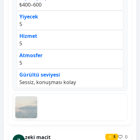
₺400–600
Yiyecek
5
Hizmet
5
Atmosfer
5
Gürültü seviyesi
Sessiz, konuşması kolay
zeki macit
0
⭐ 5