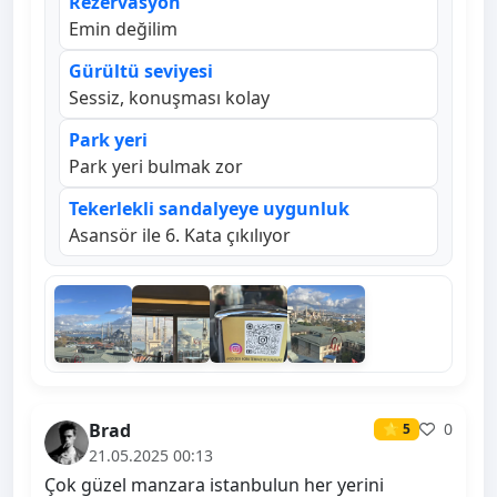
Rezervasyon
Emin değilim
Gürültü seviyesi
Sessiz, konuşması kolay
Park yeri
Park yeri bulmak zor
Tekerlekli sandalyeye uygunluk
Asansör ile 6. Kata çıkılıyor
Brad
0
⭐ 5
21.05.2025 00:13
Çok güzel manzara istanbulun her yerini