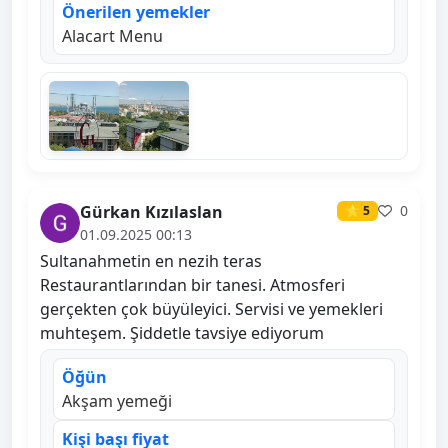
Önerilen yemekler
Alacart Menu
Gürkan Kızılaslan
0
⭐ 5
01.09.2025 00:13
Sultanahmetin en nezih teras
Restaurantlarından bir tanesi. Atmosferi
gerçekten çok büyüleyici. Servisi ve yemekleri
muhteşem. Şiddetle tavsiye ediyorum
Öğün
Akşam yemeği
Kişi başı fiyat