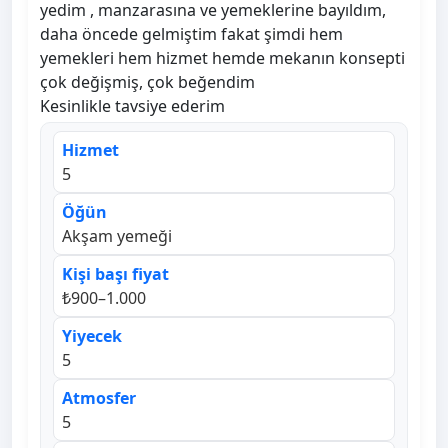
yedim , manzarasına ve yemeklerine bayıldım,
daha öncede gelmiştim fakat şimdi hem
yemekleri hem hizmet hemde mekanın konsepti
çok değişmiş, çok beğendim
Kesinlikle tavsiye ederim
Hizmet
5
Öğün
Akşam yemeği
Kişi başı fiyat
₺900–1.000
Yiyecek
5
Atmosfer
5