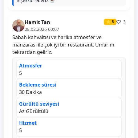
Teşekkür ederiz ☕
Hamit Tan
3
⭐ 5
08.02.2026 00:07
Sabah kahvaltısı ve harika atmosfer ve
manzarası ile çok iyi bir restaurant. Umarım
tekrardan geliriz.
Atmosfer
5
Bekleme süresi
30 Dakika
Gürültü seviyesi
Az Gürültülü
Hizmet
5