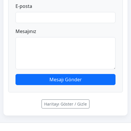
E-posta
Mesajınız
Mesajı Gönder
Haritayı Göster / Gizle