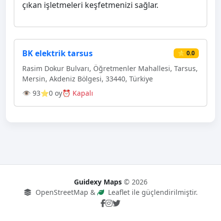
çıkan işletmeleri keşfetmenizi sağlar.
BK elektrik tarsus
⭐ 0.0
Rasim Dokur Bulvarı, Öğretmenler Mahallesi, Tarsus,
Mersin, Akdeniz Bölgesi, 33440, Türkiye
👁 93
⭐0 oy
⏰ Kapalı
Guidexy Maps
© 2026
OpenStreetMap &
Leaflet ile güçlendirilmiştir.