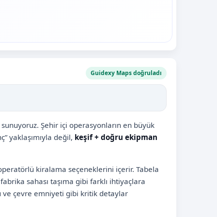
Guidexy Maps doğruladı
 sunuyoruz. Şehir içi operasyonların en büyük
inç” yaklaşımıyla değil,
keşif + doğru ekipman
operatörlü kiralama seçeneklerini içerir. Tabela
fabrika sahası taşıma gibi farklı ihtiyaçlara
ve çevre emniyeti gibi kritik detaylar