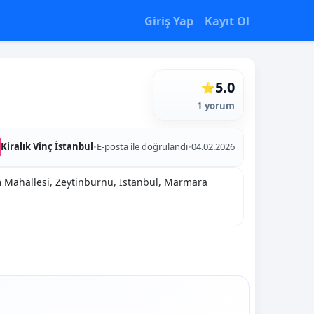
Giriş Yap
Kayıt Ol
5.0
⭐
1 yorum
Kiralık Vinç İstanbul
•
E-posta ile doğrulandı
•
04.02.2026
am Mahallesi, Zeytinburnu, İstanbul, Marmara