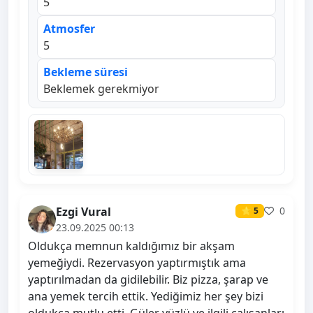
5
Atmosfer
5
Bekleme süresi
Beklemek gerekmiyor
Ezgi Vural
0
⭐ 5
23.09.2025 00:13
Oldukça memnun kaldığımız bir akşam
yemeğiydi. Rezervasyon yaptırmıştık ama
yaptırılmadan da gidilebilir. Biz pizza, şarap ve
ana yemek tercih ettik. Yediğimiz her şey bizi