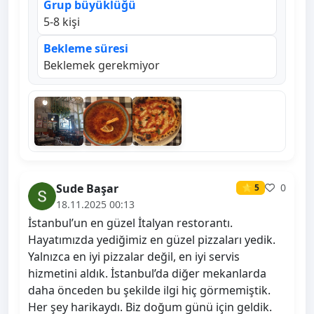
Grup büyüklüğü
5-8 kişi
Bekleme süresi
Beklemek gerekmiyor
Sude Başar
0
⭐ 5
18.11.2025 00:13
İstanbul’un en güzel İtalyan restorantı.
Hayatımızda yediğimiz en güzel pizzaları yedik.
Yalnızca en iyi pizzalar değil, en iyi servis
hizmetini aldık. İstanbul’da diğer mekanlarda
daha önceden bu şekilde ilgi hiç görmemiştik.
Her şey harikaydı. Biz doğum günü için geldik.