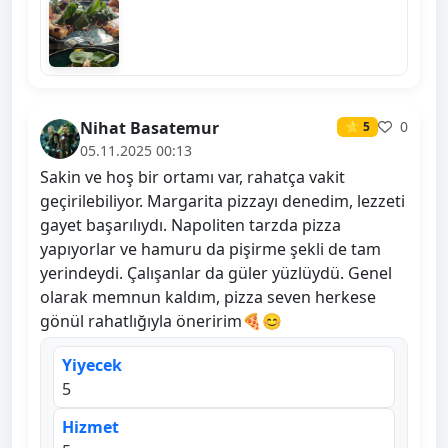
Nihat Basatemur
0
⭐ 5
05.11.2025 00:13
Sakin ve hoş bir ortamı var, rahatça vakit
geçirilebiliyor. Margarita pizzayı denedim, lezzeti
gayet başarılıydı. Napoliten tarzda pizza
yapıyorlar ve hamuru da pişirme şekli de tam
yerindeydi. Çalışanlar da güler yüzlüydü. Genel
olarak memnun kaldım, pizza seven herkese
gönül rahatlığıyla öneririm🍕😊
Yiyecek
5
Hizmet