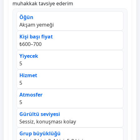
muhakkak tavsiye ederim
Öğün
Akşam yemeği
Kişi başı fiyat
₺600–700
Yiyecek
5
Hizmet
5
Atmosfer
5
Gürültü seviyesi
Sessiz, konuşması kolay
Grup büyüklüğü