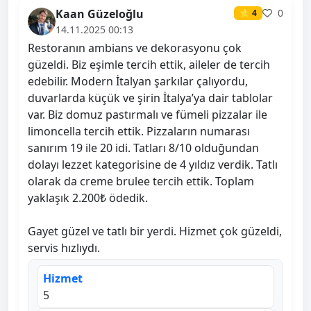
Kaan Güzeloğlu
0
⭐ 4
14.11.2025 00:13
Restoranın ambians ve dekorasyonu çok
güzeldi. Biz eşimle tercih ettik, aileler de tercih
edebilir. Modern İtalyan şarkılar çalıyordu,
duvarlarda küçük ve şirin İtalya’ya dair tablolar
var. Biz domuz pastırmalı ve fümeli pizzalar ile
limoncella tercih ettik. Pizzaların numarası
sanırım 19 ile 20 idi. Tatları 8/10 olduğundan
dolayı lezzet kategorisine de 4 yıldız verdik. Tatlı
olarak da creme brulee tercih ettik. Toplam
yaklaşık 2.200₺ ödedik.
Gayet güzel ve tatlı bir yerdi. Hizmet çok güzeldi,
servis hızlıydı.
Hizmet
5