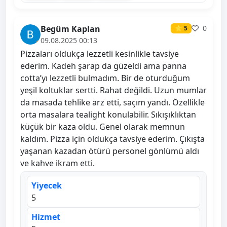
Begüm Kaplan
0
⭐ 5
09.08.2025 00:13
Pizzaları oldukça lezzetli kesinlikle tavsiye
ederim. Kadeh şarap da güzeldi ama panna
cotta’yı lezzetli bulmadım. Bir de oturduğum
yeşil koltuklar sertti. Rahat değildi. Uzun mumlar
da masada tehlike arz etti, saçım yandı. Özellikle
orta masalara tealight konulabilir. Sıkışıklıktan
küçük bir kaza oldu. Genel olarak memnun
kaldım. Pizza için oldukça tavsiye ederim. Çıkışta
yaşanan kazadan ötürü personel gönlümü aldı
ve kahve ikram etti.
Yiyecek
5
Hizmet