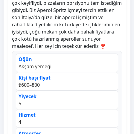
çok keyifliydi, pizzaların porsiyonu tam istediğim
gibiydi. Biz Aperol Spritz içmeyi tercih ettik en
son İtalya’da güzel bir aperol içmiştim ve
rahatlıkla diyebilirim ki Türkiye’de içtiklerimin en
iyisiydi, çoğu mekan çok daha pahalı fiyatlara
çok kötü hazırlanmış aperoller sunuyor
maalesef. Her şey için teşekkür ederiiz ❣️
Öğün
Akşam yemeği
Kişi başı fiyat
₺600–800
Yiyecek
5
Hizmet
4
Atmosfer