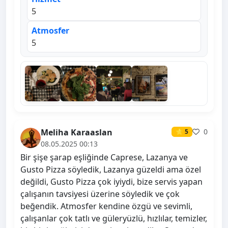
5
Atmosfer
5
Meliha Karaaslan
0
⭐ 5
08.05.2025 00:13
Bir şişe şarap eşliğinde Caprese, Lazanya ve
Gusto Pizza söyledik, Lazanya güzeldi ama özel
değildi, Gusto Pizza çok iyiydi, bize servis yapan
çalışanın tavsiyesi üzerine söyledik ve çok
beğendik. Atmosfer kendine özgü ve sevimli,
çalışanlar çok tatlı ve güleryüzlü, hızlılar, temizler,