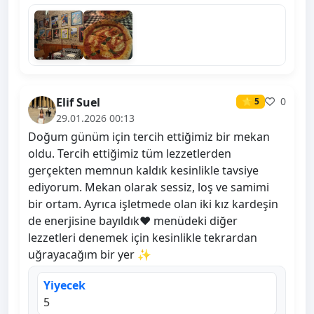
Elif Suel
0
⭐ 5
29.01.2026 00:13
Doğum günüm için tercih ettiğimiz bir mekan
oldu. Tercih ettiğimiz tüm lezzetlerden
gerçekten memnun kaldık kesinlikle tavsiye
ediyorum. Mekan olarak sessiz, loş ve samimi
bir ortam. Ayrıca işletmede olan iki kız kardeşin
de enerjisine bayıldık❤️ menüdeki diğer
lezzetleri denemek için kesinlikle tekrardan
uğrayacağım bir yer ✨
Yiyecek
5