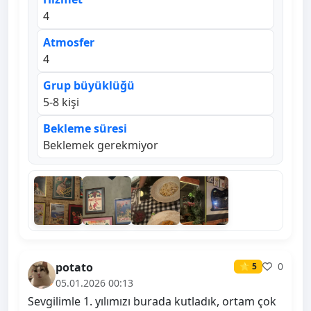
4
Atmosfer
4
Grup büyüklüğü
5-8 kişi
Bekleme süresi
Beklemek gerekmiyor
potato
0
⭐ 5
05.01.2026 00:13
Sevgilimle 1. yılımızı burada kutladık, ortam çok