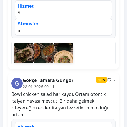
Hizmet
5
Atmosfer
5
Gökçe Tamara Güngör
2
⭐ 5
28.01.2026 00:11
Bowl chicken salad harikaydı. Ortam otontik
italyan havası mevcut. Bir daha gelmek
isteyeceğim ender italyan lezzetlerinin olduğu
ortam