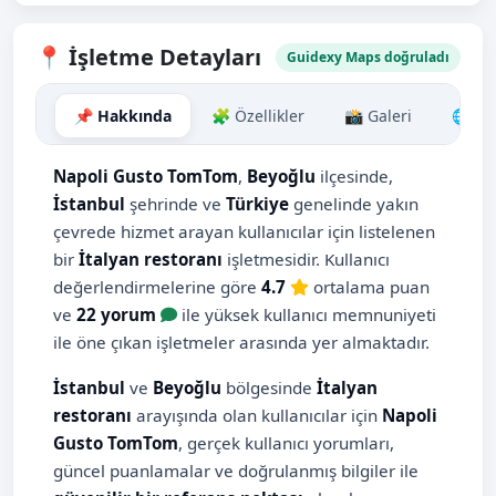
📍 İşletme Detayları
Guidexy Maps doğruladı
📌 Hakkında
🧩 Özellikler
📸 Galeri
🌐 So
Napoli Gusto TomTom
,
Beyoğlu
ilçesinde,
İstanbul
şehrinde ve
Türkiye
genelinde yakın
çevrede hizmet arayan kullanıcılar için listelenen
bir
İtalyan restoranı
işletmesidir. Kullanıcı
değerlendirmelerine göre
4.7
ortalama puan
ve
22 yorum
ile yüksek kullanıcı memnuniyeti
ile öne çıkan işletmeler arasında yer almaktadır.
İstanbul
ve
Beyoğlu
bölgesinde
İtalyan
restoranı
arayışında olan kullanıcılar için
Napoli
Gusto TomTom
, gerçek kullanıcı yorumları,
güncel puanlamalar ve doğrulanmış bilgiler ile