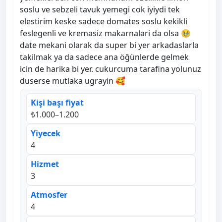
soslu ve sebzeli tavuk yemegi cok iyiydi tek
elestirim keske sadece domates soslu kekikli
feslegenli ve kremasiz makarnalari da olsa 🥹
date mekani olarak da super bi yer arkadaslarla
takilmak ya da sadece ana öğünlerde gelmek
icin de harika bi yer. cukurcuma tarafina yolunuz
duserse mutlaka ugrayin 🥰
Kişi başı fiyat
₺1.000–1.200
Yiyecek
4
Hizmet
3
Atmosfer
4