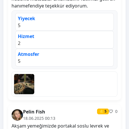
hanımefendiye teşekkür ediyorum.
Yiyecek
5
Hizmet
2
Atmosfer
5
Pelin Fish
0
⭐ 5
18.06.2025 00:13
Akşam yemeğimizde portakal soslu levrek ve