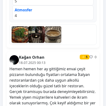
5
Atmosfer
4
Kağan Orhan
0
⭐ 5
18.07.2025 00:13
Hemen hemen her ay gittiğimiz envai çeşit
pizzanın bulunduğu fiyatları ortalama İtalyan
restoranlardan çok daha uygun alkollü
içeceklerin olduğu güzel tatlı bir restoran.
Gerçek tiramisuyu burada deneyimleyebilirsiniz.
Yemek yiyen müşterilere kahveleri de ikram
olarak sunuyorlarmış. Çok keyif aldığımız bir yer