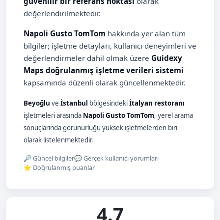
güvenilir bir referans noktası
olarak
değerlendirilmektedir.
Napoli Gusto TomTom
hakkında yer alan tüm
bilgiler; işletme detayları, kullanıcı deneyimleri ve
değerlendirmeler dahil olmak üzere
Guidexy
Maps doğrulanmış işletme verileri sistemi
kapsamında düzenli olarak güncellenmektedir.
Beyoğlu
ve
İstanbul
bölgesindeki
İtalyan restoranı
işletmeleri arasında
Napoli Gusto TomTom
, yerel arama
sonuçlarında görünürlüğü yüksek işletmelerden biri
olarak listelenmektedir.
🔎 Güncel bilgiler
💬 Gerçek kullanıcı yorumları
⭐ Doğrulanmış puanlar
4.7