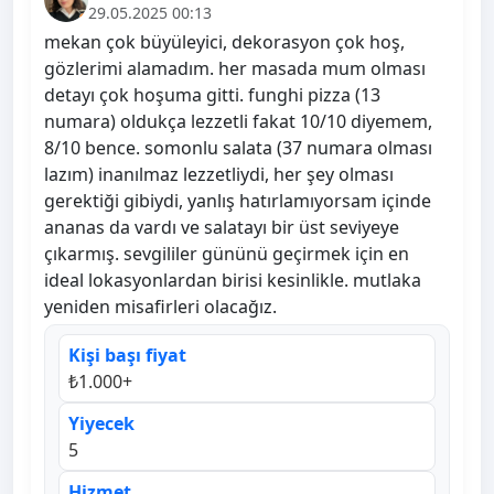
29.05.2025 00:13
mekan çok büyüleyici, dekorasyon çok hoş,
gözlerimi alamadım. her masada mum olması
detayı çok hoşuma gitti. funghi pizza (13
numara) oldukça lezzetli fakat 10/10 diyemem,
8/10 bence. somonlu salata (37 numara olması
lazım) inanılmaz lezzetliydi, her şey olması
gerektiği gibiydi, yanlış hatırlamıyorsam içinde
ananas da vardı ve salatayı bir üst seviyeye
çıkarmış. sevgililer gününü geçirmek için en
ideal lokasyonlardan birisi kesinlikle. mutlaka
yeniden misafirleri olacağız.
Kişi başı fiyat
₺1.000+
Yiyecek
5
Hizmet