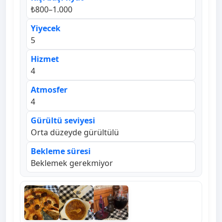
₺800–1.000
Yiyecek
5
Hizmet
4
Atmosfer
4
Gürültü seviyesi
Orta düzeyde gürültülü
Bekleme süresi
Beklemek gerekmiyor