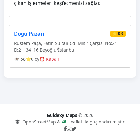
çıkan işletmeleri keşfetmenizi sağlar.
Doğu Pazarı
⭐ 0.0
Rüstem Paşa, Fatih Sultan Cd. Mısır Çarşısı No:21
D:21, 34116 Beyoğlu/İstanbul
👁 58
⭐0 oy
⏰ Kapalı
Guidexy Maps
© 2026
OpenStreetMap &
Leaflet ile güçlendirilmiştir.