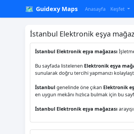
🗺️
Guidexy Maps
Anasayfa
Keşfet
İstanbul Elektronik eşya mağaz
İstanbul Elektronik eşya mağazası
İşletme
Bu sayfada listelenen
Elektronik eşya mağ
sunularak doğru tercihi yapmanızı kolaylaştı
İstanbul
genelinde öne çıkan
Elektronik e
en uygun mekânı hızlıca bulmak için bu sayfay
İstanbul Elektronik eşya mağazası
arayışı