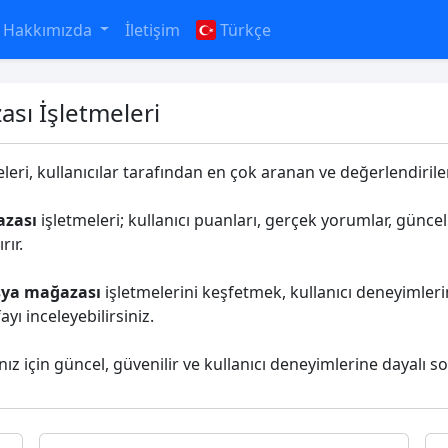
Hakkımızda
İletişim
Türkçe
ası İşletmeleri
leri, kullanıcılar tarafından en çok aranan ve değerlendirilen 
azası
işletmeleri; kullanıcı puanları, gerçek yorumlar, güncel 
rır.
şya mağazası
işletmelerini keşfetmek, kullanıcı deneyimlerin
ı inceleyebilirsiniz.
nız için güncel, güvenilir ve kullanıcı deneyimlerine dayalı s