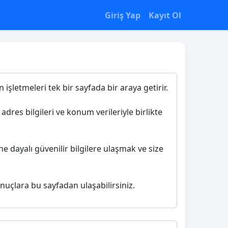
Giriş Yap
Kayıt Ol
işletmeleri tek bir sayfada bir araya getirir.
adres bilgileri ve konum verileriyle birlikte
e dayalı güvenilir bilgilere ulaşmak ve size
onuçlara bu sayfadan ulaşabilirsiniz.