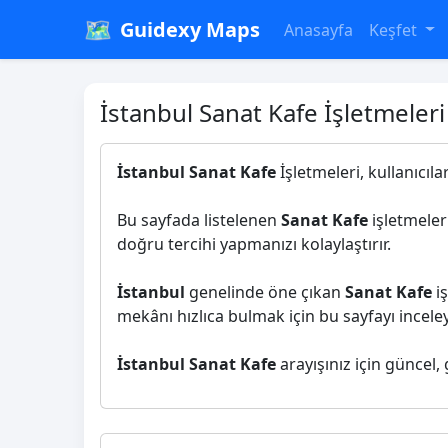
🗺️
Guidexy Maps
Anasayfa
Keşfet
İstanbul Sanat Kafe İşletmeleri
İstanbul Sanat Kafe
İşletmeleri, kullanıcıl
Bu sayfada listelenen
Sanat Kafe
işletmeleri
doğru tercihi yapmanızı kolaylaştırır.
İstanbul
genelinde öne çıkan
Sanat Kafe
iş
mekânı hızlıca bulmak için bu sayfayı inceleye
İstanbul Sanat Kafe
arayışınız için güncel,