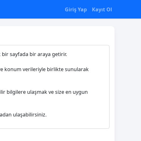
Giriş Yap
Kayıt Ol
bir sayfada bir araya getirir.
ve konum verileriyle birlikte sunularak
lir bilgilere ulaşmak ve size en uygun
adan ulaşabilirsiniz.