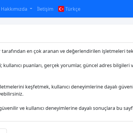
Hakkımızda
İletişim
Türkçe
ar tarafından en çok aranan ve değerlendirilen işletmeleri tek 
; kullanıcı puanları, gerçek yorumlar, güncel adres bilgileri 
letmelerini keşfetmek, kullanıcı deneyimlerine dayalı güveni
bilirsiniz.
 güvenilir ve kullanıcı deneyimlerine dayalı sonuçlara bu sayf