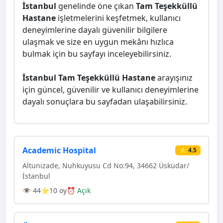
İstanbul
genelinde öne çıkan
Tam Teşekküllü
Hastane
işletmelerini keşfetmek, kullanıcı
deneyimlerine dayalı güvenilir bilgilere
ulaşmak ve size en uygun mekânı hızlıca
bulmak için bu sayfayı inceleyebilirsiniz.
İstanbul Tam Teşekküllü Hastane
arayışınız
için güncel, güvenilir ve kullanıcı deneyimlerine
dayalı sonuçlara bu sayfadan ulaşabilirsiniz.
Academic Hospital
⭐ 4.5
Altunizade, Nuhkuyusu Cd No:94, 34662 Üsküdar/
İstanbul
👁 44
⭐10 oy
⏰ Açık