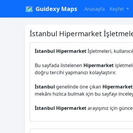
🗺️
Guidexy Maps
Anasayfa
Keşfet
İstanbul Hipermarket İşletmele
İstanbul Hipermarket
İşletmeleri, kullanıc
Bu sayfada listelenen
Hipermarket
işletmel
doğru tercihi yapmanızı kolaylaştırır.
İstanbul
genelinde öne çıkan
Hipermarket
mekânı hızlıca bulmak için bu sayfayı inceleye
İstanbul Hipermarket
arayışınız için günce