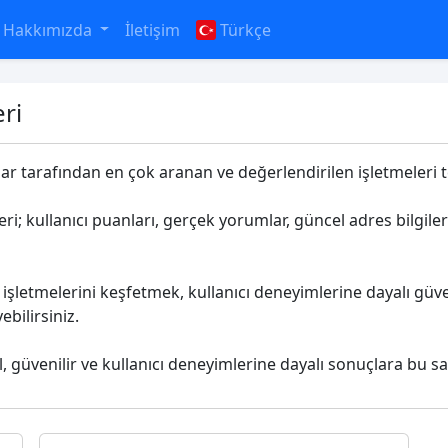
Hakkımızda
İletişim
Türkçe
ri
ılar tarafından en çok aranan ve değerlendirilen işletmeleri te
eri; kullanıcı puanları, gerçek yorumlar, güncel adres bilgile
işletmelerini keşfetmek, kullanıcı deneyimlerine dayalı güve
bilirsiniz.
l, güvenilir ve kullanıcı deneyimlerine dayalı sonuçlara bu sa