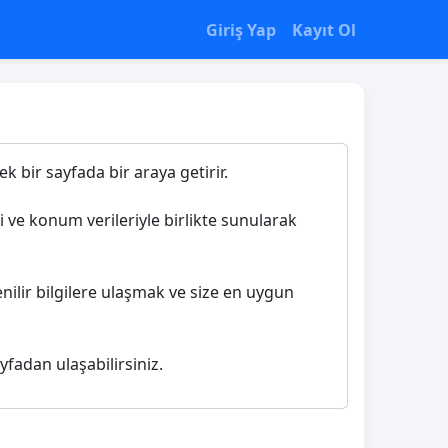
Giriş Yap
Kayıt Ol
k bir sayfada bir araya getirir.
ri ve konum verileriyle birlikte sunularak
nilir bilgilere ulaşmak ve size en uygun
yfadan ulaşabilirsiniz.