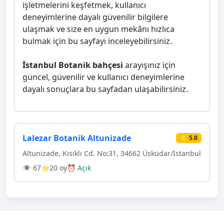
işletmelerini keşfetmek, kullanıcı
deneyimlerine dayalı güvenilir bilgilere
ulaşmak ve size en uygun mekânı hızlıca
bulmak için bu sayfayı inceleyebilirsiniz.
İstanbul Botanik bahçesi
arayışınız için
güncel, güvenilir ve kullanıcı deneyimlerine
dayalı sonuçlara bu sayfadan ulaşabilirsiniz.
Lalezar Botanik Altunizade
⭐ 5.0
Altunizade, Kısıklı Cd. No:31, 34662 Üsküdar/İstanbul
👁 67
⭐20 oy
⏰ Açık