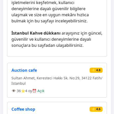
işletmelerini keşfetmek, kullanıcı
deneyimlerine dayalı güvenilir bilgilere
ulaşmak ve size en uygun mekânı hızlıca
bulmak için bu sayfayı inceleyebilirsiniz.
İstanbul Kahve dükkanı
arayışınız için güncel,
güvenilir ve kullanıcı deneyimlerine dayalı
sonuçlara bu sayfadan ulaşabilirsiniz.
Auction cafe
⭐ 4.8
Sultan Ahmet, Keresteci Hakkı Sk. No:29, 34122 Fatih/
İstanbul
👁 36
⭐4 oy
⏰ Açık
Coffee shop
⭐ 4.6