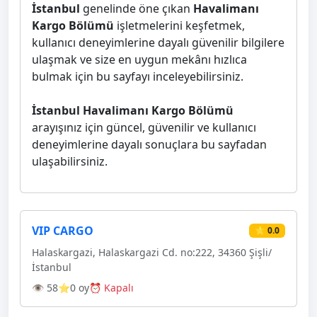
İstanbul
genelinde öne çıkan
Havalimanı
Kargo Bölümü
işletmelerini keşfetmek,
kullanıcı deneyimlerine dayalı güvenilir bilgilere
ulaşmak ve size en uygun mekânı hızlıca
bulmak için bu sayfayı inceleyebilirsiniz.
İstanbul Havalimanı Kargo Bölümü
arayışınız için güncel, güvenilir ve kullanıcı
deneyimlerine dayalı sonuçlara bu sayfadan
ulaşabilirsiniz.
VIP CARGO
⭐ 0.0
Halaskargazi, Halaskargazi Cd. no:222, 34360 Şişli/
İstanbul
👁 58
⭐0 oy
⏰ Kapalı