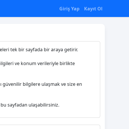
Giriş Yap
Kayıt Ol
eri tek bir sayfada bir araya getirir.
lgileri ve konum verileriyle birlikte
 güvenilir bilgilere ulaşmak ve size en
 bu sayfadan ulaşabilirsiniz.