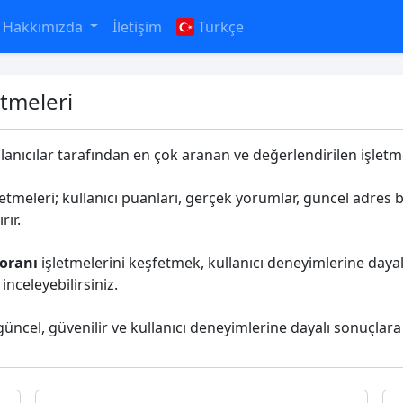
Hakkımızda
İletişim
Türkçe
etmeleri
llanıcılar tarafından en çok aranan ve değerlendirilen işletmel
etmeleri; kullanıcı puanları, gerçek yorumlar, güncel adres bi
rır.
oranı
işletmelerini keşfetmek, kullanıcı deneyimlerine dayalı
nceleyebilirsiniz.
 güncel, güvenilir ve kullanıcı deneyimlerine dayalı sonuçlara