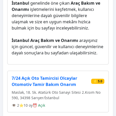
İstanbul
genelinde öne çıkan
Araç Bakım ve
Onarımı
işletmelerini keşfetmek, kullanıcı
deneyimlerine dayalı güvenilir bilgilere
ulaşmak ve size en uygun mekânı hızlıca
bulmak için bu sayfayı inceleyebilirsiniz.
İstanbul Araç Bakım ve Onarımı
arayışınız
için güncel, güvenilir ve kullanıcı deneyimlerine
dayalı sonuçlara bu sayfadan ulaşabilirsiniz.
7/24 Açık Oto Tamircisi Olcaylar
⭐ 5.0
Otomotiv Tamir Bakım Onarım
Maslak, 18. Sk. Atatürk Oto Sanayi Sitesi 2.Kısım No
590, 34398 Sarıyer/İstanbul
👁 2
⭐10 oy
⏰ Açık