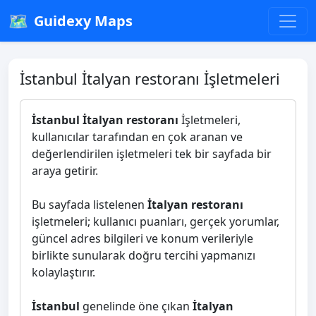
🗺️
Guidexy Maps
İstanbul İtalyan restoranı İşletmeleri
İstanbul İtalyan restoranı
İşletmeleri,
kullanıcılar tarafından en çok aranan ve
değerlendirilen işletmeleri tek bir sayfada bir
araya getirir.
Bu sayfada listelenen
İtalyan restoranı
işletmeleri; kullanıcı puanları, gerçek yorumlar,
güncel adres bilgileri ve konum verileriyle
birlikte sunularak doğru tercihi yapmanızı
kolaylaştırır.
İstanbul
genelinde öne çıkan
İtalyan