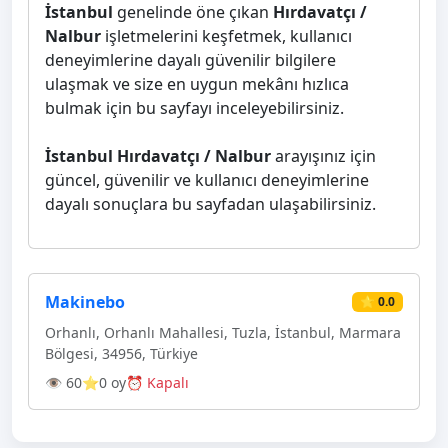
İstanbul
genelinde öne çıkan
Hırdavatçı /
Nalbur
işletmelerini keşfetmek, kullanıcı
deneyimlerine dayalı güvenilir bilgilere
ulaşmak ve size en uygun mekânı hızlıca
bulmak için bu sayfayı inceleyebilirsiniz.
İstanbul Hırdavatçı / Nalbur
arayışınız için
güncel, güvenilir ve kullanıcı deneyimlerine
dayalı sonuçlara bu sayfadan ulaşabilirsiniz.
Makinebo
⭐ 0.0
Orhanlı, Orhanlı Mahallesi, Tuzla, İstanbul, Marmara
Bölgesi, 34956, Türkiye
👁 60
⭐0 oy
⏰ Kapalı