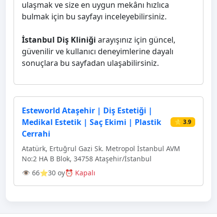
ulaşmak ve size en uygun mekânı hızlıca
bulmak için bu sayfayı inceleyebilirsiniz.
İstanbul Diş Kliniği
arayışınız için güncel,
güvenilir ve kullanıcı deneyimlerine dayalı
sonuçlara bu sayfadan ulaşabilirsiniz.
⁠Esteworld Ataşehir | Diş Estetiği |
Medikal Estetik | Saç Ekimi | Plastik
⭐ 3.9
Cerrahi
Atatürk, Ertuğrul Gazi Sk. Metropol İstanbul AVM
No:2 HA B Blok, 34758 Ataşehir/İstanbul
👁 66
⭐30 oy
⏰ Kapalı