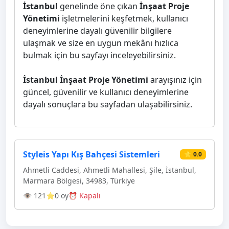
İstanbul
genelinde öne çıkan
İnşaat Proje
Yönetimi
işletmelerini keşfetmek, kullanıcı
deneyimlerine dayalı güvenilir bilgilere
ulaşmak ve size en uygun mekânı hızlıca
bulmak için bu sayfayı inceleyebilirsiniz.
İstanbul İnşaat Proje Yönetimi
arayışınız için
güncel, güvenilir ve kullanıcı deneyimlerine
dayalı sonuçlara bu sayfadan ulaşabilirsiniz.
Styleis Yapı Kış Bahçesi Sistemleri
⭐ 0.0
Ahmetli Caddesi, Ahmetli Mahallesi, Şile, İstanbul,
Marmara Bölgesi, 34983, Türkiye
👁 121
⭐0 oy
⏰ Kapalı