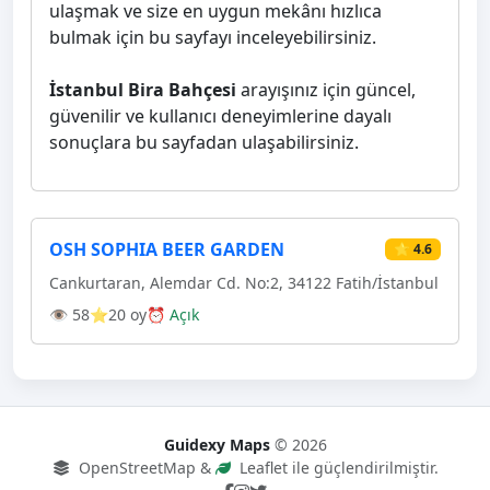
ulaşmak ve size en uygun mekânı hızlıca
bulmak için bu sayfayı inceleyebilirsiniz.
İstanbul Bira Bahçesi
arayışınız için güncel,
güvenilir ve kullanıcı deneyimlerine dayalı
sonuçlara bu sayfadan ulaşabilirsiniz.
OSH SOPHIA BEER GARDEN
⭐ 4.6
Cankurtaran, Alemdar Cd. No:2, 34122 Fatih/İstanbul
👁 58
⭐20 oy
⏰ Açık
Guidexy Maps
© 2026
OpenStreetMap &
Leaflet ile güçlendirilmiştir.