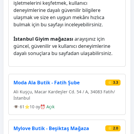
işletmelerini keşfetmek, kullanıcı
deneyimlerine dayalı güvenilir bilgilere
ulaşmak ve size en uygun mekânı hızlıca
bulmak için bu sayfayı inceleyebilirsiniz.
İstanbul Giyim mağazası
arayışınız için
güncel, güvenilir ve kullanıcı deneyimlerine
dayalı sonuçlara bu sayfadan ulaşabilirsiniz.
Moda Ala Butik - Fatih Şube
⭐ 3.3
Ali Kuşçu, Macar Kardeşler Cd. 54 / A, 34083 Fatih/
İstanbul
👁 61
⭐10 oy
⏰ Açık
Mylove Butik - Beşiktaş Mağaza
⭐ 2.0