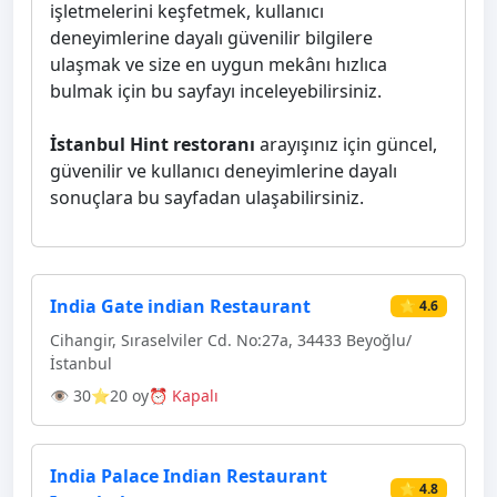
işletmelerini keşfetmek, kullanıcı
deneyimlerine dayalı güvenilir bilgilere
ulaşmak ve size en uygun mekânı hızlıca
bulmak için bu sayfayı inceleyebilirsiniz.
İstanbul Hint restoranı
arayışınız için güncel,
güvenilir ve kullanıcı deneyimlerine dayalı
sonuçlara bu sayfadan ulaşabilirsiniz.
India Gate indian Restaurant
⭐ 4.6
Cihangir, Sıraselviler Cd. No:27a, 34433 Beyoğlu/
İstanbul
👁 30
⭐20 oy
⏰ Kapalı
India Palace Indian Restaurant
⭐ 4.8