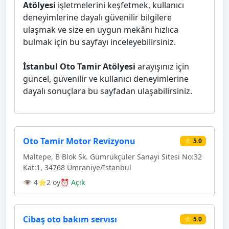
Atölyesi
işletmelerini keşfetmek, kullanıcı
deneyimlerine dayalı güvenilir bilgilere
ulaşmak ve size en uygun mekânı hızlıca
bulmak için bu sayfayı inceleyebilirsiniz.
İstanbul Oto Tamir Atölyesi
arayışınız için
güncel, güvenilir ve kullanıcı deneyimlerine
dayalı sonuçlara bu sayfadan ulaşabilirsiniz.
Oto Tamir Motor Revizyonu
⭐ 5.0
Maltepe, B Blok Sk. Gümrükçüler Sanayi Sitesi No:32
Kat:1, 34768 Ümraniye/İstanbul
👁 4
⭐2 oy
⏰ Açık
Cibaş oto bakım servısı
⭐ 5.0