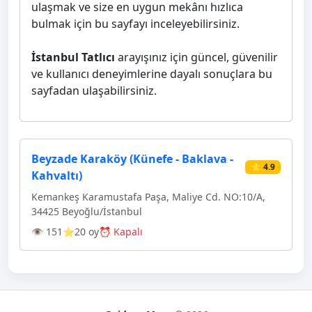
ulaşmak ve size en uygun mekânı hızlıca
bulmak için bu sayfayı inceleyebilirsiniz.
İstanbul Tatlıcı
arayışınız için güncel, güvenilir
ve kullanıcı deneyimlerine dayalı sonuçlara bu
sayfadan ulaşabilirsiniz.
Beyzade Karaköy (Künefe - Baklava -
⭐ 4.9
Kahvaltı)
Kemankeş Karamustafa Paşa, Maliye Cd. NO:10/A,
34425 Beyoğlu/İstanbul
👁 151
⭐20 oy
⏰ Kapalı