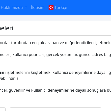
Hakkımızda
İletişim
Türkçe
eleri
nıcılar tarafından en çok aranan ve değerlendirilen işletmeler
meleri; kullanıcı puanları, gerçek yorumlar, güncel adres bilg
anı
işletmelerini keşfetmek, kullanıcı deneyimlerine dayalı g
bilirsiniz.
ncel, güvenilir ve kullanıcı deneyimlerine dayalı sonuçlara bu