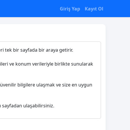
Giriş Yap
Kayıt Ol
i tek bir sayfada bir araya getirir.
ileri ve konum verileriyle birlikte sunularak
üvenilir bilgilere ulaşmak ve size en uygun
 sayfadan ulaşabilirsiniz.