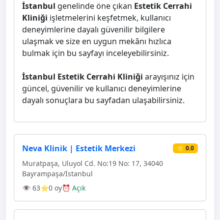
İstanbul
genelinde öne çıkan
Estetik Cerrahi
Kliniği
işletmelerini keşfetmek, kullanıcı
deneyimlerine dayalı güvenilir bilgilere
ulaşmak ve size en uygun mekânı hızlıca
bulmak için bu sayfayı inceleyebilirsiniz.
İstanbul Estetik Cerrahi Kliniği
arayışınız için
güncel, güvenilir ve kullanıcı deneyimlerine
dayalı sonuçlara bu sayfadan ulaşabilirsiniz.
Neva Klinik | Estetik Merkezi
⭐ 0.0
Muratpaşa, Uluyol Cd. No:19 No: 17, 34040
Bayrampaşa/İstanbul
👁 63
⭐0 oy
⏰ Açık