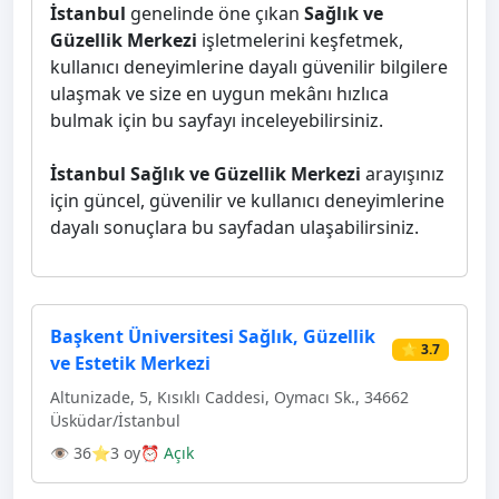
İstanbul
genelinde öne çıkan
Sağlık ve
Güzellik Merkezi
işletmelerini keşfetmek,
kullanıcı deneyimlerine dayalı güvenilir bilgilere
ulaşmak ve size en uygun mekânı hızlıca
bulmak için bu sayfayı inceleyebilirsiniz.
İstanbul Sağlık ve Güzellik Merkezi
arayışınız
için güncel, güvenilir ve kullanıcı deneyimlerine
dayalı sonuçlara bu sayfadan ulaşabilirsiniz.
Başkent Üniversitesi Sağlık, Güzellik
⭐ 3.7
ve Estetik Merkezi
Altunizade, 5, Kısıklı Caddesi, Oymacı Sk., 34662
Üsküdar/İstanbul
👁 36
⭐3 oy
⏰ Açık