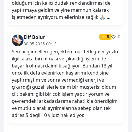
olduğum için kalıcı dudak renklendirmesi de
yaptırmaya geldim ve yine memnun kalarak
işletmeden ayrılıyorum ellerinize sağlık 🙏🏼 …
Elif Bolur
0
⭐ 5
30.05.2025 00:13
Semacığım elleri gerçekten marifetli güler yüzlü
ilgili alaka biri olması ve çıkardığı işlerin de
başarılı olması daimlik sağlıyor .Bundan 13 yıl
önce ilk defa evlenirken kaşlarımı kendisine
yaptırmıştım ve sonra vermediği enerji ve
çıkardığı güzel işlerle daim bir müşterisi oldum
cilt bakımı gibi bir çok işlem yaptırıyorum ve
çevremdeki arkadaşlarıma rahatlıkla önerdiğim
ve mutlu olarak ayrılmalarına sebep olan tek
adres.5 değil 10 yıldız hak ediyor.