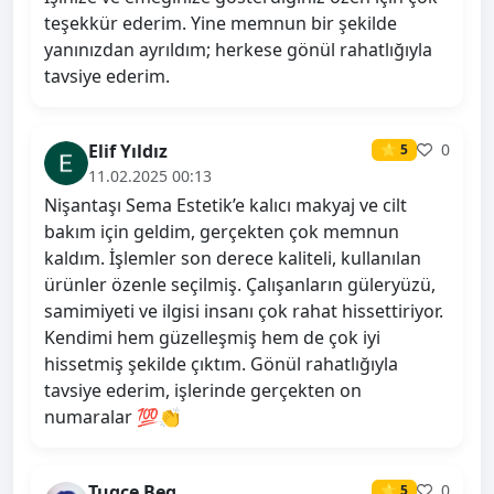
teşekkür ederim. Yine memnun bir şekilde
yanınızdan ayrıldım; herkese gönül rahatlığıyla
tavsiye ederim.
Elif Yıldız
0
⭐ 5
11.02.2025 00:13
Nişantaşı Sema Estetik’e kalıcı makyaj ve cilt
bakım için geldim, gerçekten çok memnun
kaldım. İşlemler son derece kaliteli, kullanılan
ürünler özenle seçilmiş. Çalışanların güleryüzü,
samimiyeti ve ilgisi insanı çok rahat hissettiriyor.
Kendimi hem güzelleşmiş hem de çok iyi
hissetmiş şekilde çıktım. Gönül rahatlığıyla
tavsiye ederim, işlerinde gerçekten on
numaralar 💯👏
Tugce Beg
0
⭐ 5