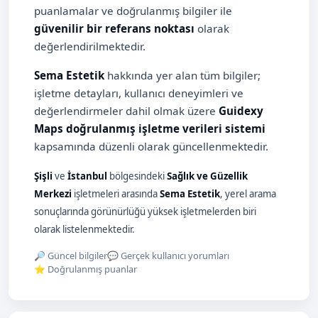
puanlamalar ve doğrulanmış bilgiler ile
güvenilir bir referans noktası
olarak
değerlendirilmektedir.
Sema Estetik
hakkında yer alan tüm bilgiler;
işletme detayları, kullanıcı deneyimleri ve
değerlendirmeler dahil olmak üzere
Guidexy
Maps doğrulanmış işletme verileri sistemi
kapsamında düzenli olarak güncellenmektedir.
Şişli
ve
İstanbul
bölgesindeki
Sağlık ve Güzellik
Merkezi
işletmeleri arasında
Sema Estetik
, yerel arama
sonuçlarında görünürlüğü yüksek işletmelerden biri
olarak listelenmektedir.
🔎 Güncel bilgiler
💬 Gerçek kullanıcı yorumları
⭐ Doğrulanmış puanlar