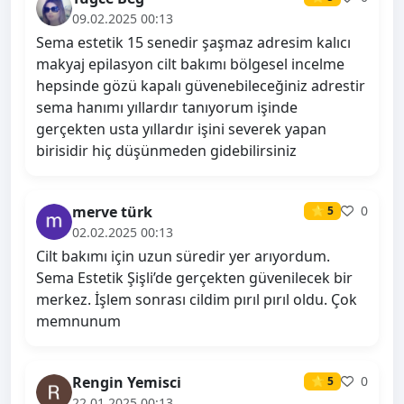
09.02.2025 00:13
Sema estetik 15 senedir şaşmaz adresim kalıcı
makyaj epilasyon cilt bakımı bölgesel incelme
hepsinde gözü kapalı güvenebileceğiniz adrestir
sema hanımı yıllardır tanıyorum işinde
gerçekten usta yıllardır işini severek yapan
birisidir hiç düşünmeden gidebilirsiniz
merve türk
0
⭐ 5
02.02.2025 00:13
Cilt bakımı için uzun süredir yer arıyordum.
Sema Estetik Şişli’de gerçekten güvenilecek bir
merkez. İşlem sonrası cildim pırıl pırıl oldu. Çok
memnunum
Rengin Yemisci
0
⭐ 5
22.01.2025 00:13