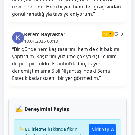
üzerinde oldu. Hem hijyen hem de ilgi açısından
gönül rahatlığıyla tavsiye ediyorum.”
Kerem Bayraktar
0
⭐ 5
13.01.2025 00:13
“Bir günde hem kaş tasarımı hem de cilt bakımı
yaptırdım. Kaşlarım yüzüme çok yakıştı, cildim
de pırıl pırıl oldu. İstanbul’da birçok yer
denemiştim ama Şişli Nişantaşı’ndaki Sema
Estetik kadar özenli bir yer görmedim.”
✍️
Deneyimini Paylaş
✨ Bu işletme hakkında fikrini
Giriş Yap &