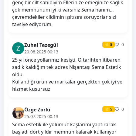
genç bir cilt sahibiyim.Ellerinize emeğinize sağlık
çok memnunum iyi ki varsınız Sema hanım…
çevremdekiler cildimin ışıltısını soruyorlar sizi
tavsiye ediyorum.
Zuhal Tazegül
0
⭐ 5
20.08.2025 00:13
25 yıl önce yollarımız kesişti. O tarihten itibaren
sadık kaldığım tek adres Nişantaşı Sema Estetik
oldu.
Kullandığı ürün ve markalar gerçekten çok iyi ve
hizmet kusursuz
Özge Zorlu
0
⭐ 5
25.07.2025 00:13
Sema estetik ile yolumuz kaşlarımı yaptırarak
başladı dört yıldır memnun kalarak kullanıyor