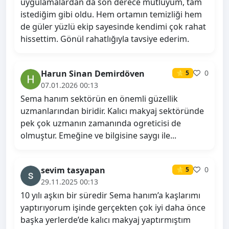
uygulamalardan da son derece mutluyum, tam
istediğim gibi oldu. Hem ortamın temizliği hem
de güler yüzlü ekip sayesinde kendimi çok rahat
hissettim. Gönül rahatlığıyla tavsiye ederim.
Harun Sinan Demirdöven
0
⭐ 5
07.01.2026 00:13
Sema hanım sektörün en önemli güzellik
uzmanlarından biridir. Kalıcı makyaj sektöründe
pek çok uzmanın zamanında ogreticisi de
olmuştur. Emeğine ve bilgisine saygı ile...
sevim tasyapan
0
⭐ 5
29.11.2025 00:13
10 yılı aşkın bir süredir Sema hanım’a kaşlarımı
yaptırıyorum işinde gerçekten çok iyi daha önce
başka yerlerde’de kalıcı makyaj yaptırmıştım