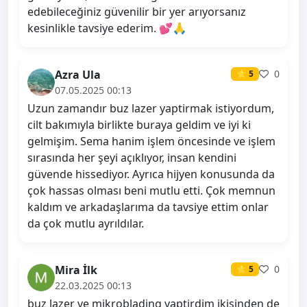
edebileceğiniz güvenilir bir yer arıyorsanız
kesinlikle tavsiye ederim. 💕🙏
Azra Ula
0
⭐ 5
07.05.2025 00:13
Uzun zamandır buz lazer yaptirmak istiyordum,
cilt bakımıyla birlikte buraya geldim ve iyi ki
gelmişim. Sema hanim işlem öncesinde ve işlem
sırasında her şeyi açıklıyor, insan kendini
güvende hissediyor. Ayrıca hijyen konusunda da
çok hassas olması beni mutlu etti. Çok memnun
kaldım ve arkadaşlarıma da tavsiye ettim onlar
da çok mutlu ayrıldılar.
Mira İlk
0
⭐ 5
22.03.2025 00:13
buz lazer ve mikroblading yaptirdim ikisinden de