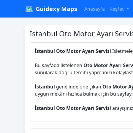
🗺️
Guidexy Maps
Anasayfa
Keşfet
İstanbul Oto Motor Ayarı Servis
İstanbul Oto Motor Ayarı Servisi
İşletmeler
Bu sayfada listelenen
Oto Motor Ayarı Serv
sunularak doğru tercihi yapmanızı kolaylaştı
İstanbul
genelinde öne çıkan
Oto Motor Ay
uygun mekânı hızlıca bulmak için bu sayfayı i
İstanbul Oto Motor Ayarı Servisi
arayışınız