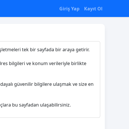
Giriş Yap
Kayıt Ol
letmeleri tek bir sayfada bir araya getirir.
es bilgileri ve konum verileriyle birlikte
dayalı güvenilir bilgilere ulaşmak ve size en
çlara bu sayfadan ulaşabilirsiniz.