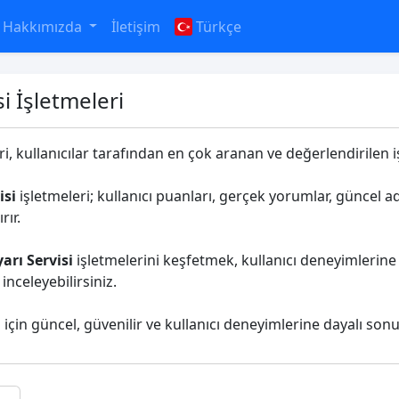
Hakkımızda
İletişim
Türkçe
i İşletmeleri
i, kullanıcılar tarafından en çok aranan ve değerlendirilen iş
isi
işletmeleri; kullanıcı puanları, gerçek yorumlar, güncel adr
rır.
arı Servisi
işletmelerini keşfetmek, kullanıcı deneyimlerine 
nceleyebilirsiniz.
 için güncel, güvenilir ve kullanıcı deneyimlerine dayalı sonu