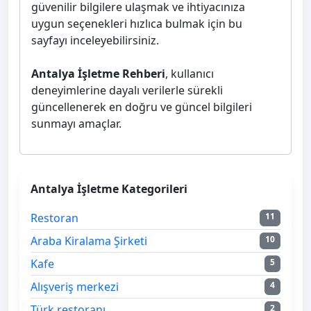
güvenilir bilgilere ulaşmak ve ihtiyacınıza
uygun seçenekleri hızlıca bulmak için bu
sayfayı inceleyebilirsiniz.
Antalya İşletme Rehberi
, kullanıcı
deneyimlerine dayalı verilerle sürekli
güncellenerek en doğru ve güncel bilgileri
sunmayı amaçlar.
Antalya İşletme Kategorileri
Restoran
11
Araba Kiralama Şirketi
10
Kafe
5
Alışveriş merkezi
4
Türk restoranı
2