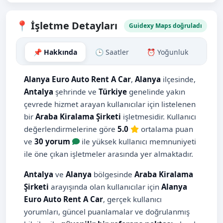
📍 İşletme Detayları
Guidexy Maps doğruladı
📌 Hakkında
🕒 Saatler
⏰ Yoğunluk
🗺️ H
Alanya Euro Auto Rent A Car
,
Alanya
ilçesinde,
Antalya
şehrinde ve
Türkiye
genelinde yakın
çevrede hizmet arayan kullanıcılar için listelenen
bir
Araba Kiralama Şirketi
işletmesidir. Kullanıcı
değerlendirmelerine göre
5.0
ortalama puan
ve
30 yorum
ile yüksek kullanıcı memnuniyeti
ile öne çıkan işletmeler arasında yer almaktadır.
Antalya
ve
Alanya
bölgesinde
Araba Kiralama
Şirketi
arayışında olan kullanıcılar için
Alanya
Euro Auto Rent A Car
, gerçek kullanıcı
yorumları, güncel puanlamalar ve doğrulanmış