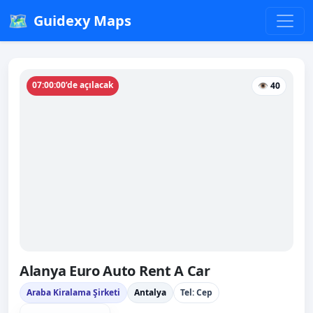
🗺️
Guidexy Maps
07:00:00’de açılacak
👁 40
Alanya Euro Auto Rent A Car
Araba Kiralama Şirketi
Antalya
Tel: Cep