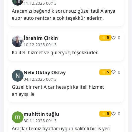
11.12.2025 00:13
Aracımızı beğendik sorunsuz güzel tatil Alanya
euor auto rentcar a çok teşekkür ederim.
İbrahim Çirkin
0
⭐ 5
10.12.2025 00:13
Kaliteli hizmet ve güleryüz, teşekkürler.
Nebi Oktay Oktay
0
⭐ 5
04.12.2025 00:13
Güzel bir rent A car hesaplı kaliteli hizmet
anlayışı ile
muhittin tuğlu
0
⭐ 5
30.11.2025 00:13
Araçlar temiz fiyatlar uygun kaliteli bir is yeri