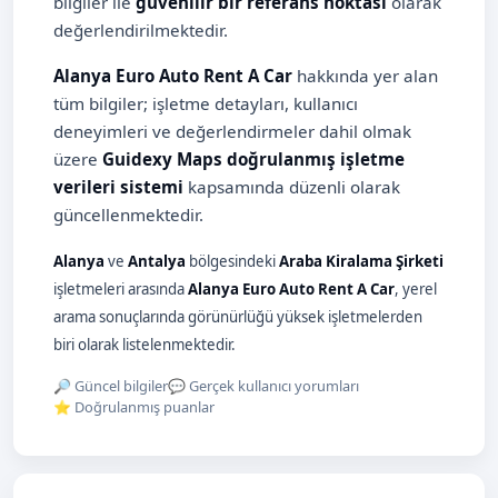
bilgiler ile
güvenilir bir referans noktası
olarak
değerlendirilmektedir.
Alanya Euro Auto Rent A Car
hakkında yer alan
tüm bilgiler; işletme detayları, kullanıcı
deneyimleri ve değerlendirmeler dahil olmak
üzere
Guidexy Maps doğrulanmış işletme
verileri sistemi
kapsamında düzenli olarak
güncellenmektedir.
Alanya
ve
Antalya
bölgesindeki
Araba Kiralama Şirketi
işletmeleri arasında
Alanya Euro Auto Rent A Car
, yerel
arama sonuçlarında görünürlüğü yüksek işletmelerden
biri olarak listelenmektedir.
🔎 Güncel bilgiler
💬 Gerçek kullanıcı yorumları
⭐ Doğrulanmış puanlar