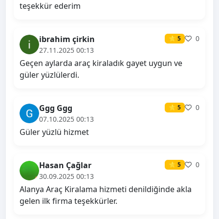
teşekkür ederim
ibrahim çirkin
0
⭐ 5
27.11.2025 00:13
Geçen aylarda araç kiraladık gayet uygun ve
güler yüzlülerdi.
Ggg Ggg
0
⭐ 5
07.10.2025 00:13
Güler yüzlü hizmet
Hasan Çağlar
0
⭐ 5
30.09.2025 00:13
Alanya Araç Kiralama hizmeti denildiğinde akla
gelen ilk firma teşekkürler.