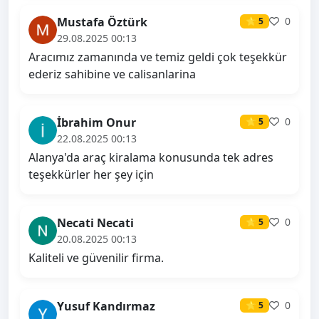
Mustafa Öztürk
0
⭐ 5
29.08.2025 00:13
Aracımız zamanında ve temiz geldi çok teşekkür
ederiz sahibine ve calisanlarina
İbrahim Onur
0
⭐ 5
22.08.2025 00:13
Alanya'da araç kiralama konusunda tek adres
teşekkürler her şey için
Necati Necati
0
⭐ 5
20.08.2025 00:13
Kaliteli ve güvenilir firma.
Yusuf Kandırmaz
0
⭐ 5