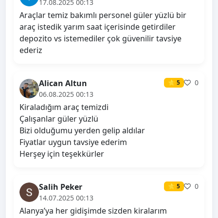
17.08.2025 00:13
Araçlar temiz bakımlı personel güler yüzlü bir
araç istedik yarım saat içerisinde getirdiler
depozito vs istemediler çok güvenilir tavsiye
ederiz
Alican Altun
0
⭐ 5
06.08.2025 00:13
Kiraladığım araç temizdi
Çalışanlar güler yüzlü
Bizi olduğumu yerden gelip aldılar
Fiyatlar uygun tavsiye ederim
Herşey için teşekkürler
Salih Peker
0
⭐ 5
14.07.2025 00:13
Alanya’ya her gidişimde sizden kiralarım