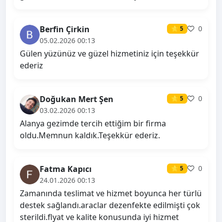
Berfin Çirkin
0
⭐ 5
05.02.2026 00:13
Gülen yüzünüz ve güzel hizmetiniz için teşekkür
ederiz
Doğukan Mert Şen
0
⭐ 5
03.02.2026 00:13
Alanya gezimde tercih ettiğim bir firma
oldu.Memnun kaldık.Teşekkür ederiz.
Fatma Kapıcı
0
⭐ 5
24.01.2026 00:13
Zamanında teslimat ve hizmet boyunca her türlü
destek sağlandı.araclar dezenfekte edilmişti çok
sterildi.flyat ve kalite konusunda iyi hizmet