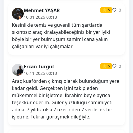
Mehmet YAŞAR
0
⭐ 5
10.01.2026 00:13
Kesinlikle temiz ve güvenli tüm şartlarda
sıkıntısız araç kiralayabileceğiniz bir yer iyiki
böyle bir yer bulmuşum samimi cana yakın
çalişanları var iyi çalışmalar
Ercan Turgut
0
⭐ 5
16.11.2025 00:13
Araç kuaförden çıkmış olarak bulunduğum yere
kadar geldi. Gerçekten işini takip eden
mükemmel bir işletme. İbrahim bey e ayrıca
teşekkür ederim. Güler yüzlülüğü samimiyeti
adına. 7 yıldız olsa 7 üzerinden 7 verilecek bir
işletme. Tekrar görüşmek dileğiyle.