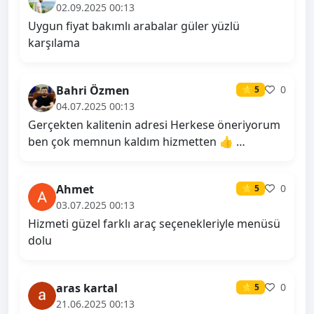
02.09.2025 00:13
Uygun fiyat bakımlı arabalar güler yüzlü
karşılama
Bahri Özmen
0
⭐ 5
04.07.2025 00:13
Gerçekten kalitenin adresi Herkese öneriyorum
ben çok memnun kaldım hizmetten 👍 …
Ahmet
0
⭐ 5
03.07.2025 00:13
Hizmeti güzel farklı araç seçenekleriyle menüsü
dolu
aras kartal
0
⭐ 5
21.06.2025 00:13