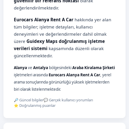
güvenilir bir referans noktası
olarak
değerlendirilmektedir.
Eurocars Alanya Rent A Car
hakkında yer alan
tüm bilgiler; işletme detayları, kullanıcı
deneyimleri ve değerlendirmeler dahil olmak
üzere
Guidexy Maps doğrulanmış işletme
verileri sistemi
kapsamında düzenli olarak
güncellenmektedir.
Alanya
ve
Antalya
bölgesindeki
Araba Kiralama Şirketi
işletmeleri arasında
Eurocars Alanya Rent A Car
, yerel
arama sonuçlarında görünürlüğü yüksek işletmelerden
biri olarak listelenmektedir.
🔎 Güncel bilgiler
💬 Gerçek kullanıcı yorumları
⭐ Doğrulanmış puanlar