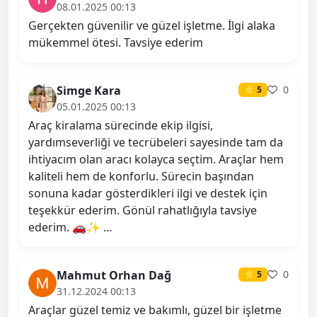
08.01.2025 00:13
Gerçekten güvenilir ve güzel işletme. İlgi alaka
mükemmel ötesi. Tavsiye ederim
Simge Kara
0
⭐ 5
05.01.2025 00:13
Araç kiralama sürecinde ekip ilgisi,
yardımseverliği ve tecrübeleri sayesinde tam da
ihtiyacım olan aracı kolayca seçtim. Araçlar hem
kaliteli hem de konforlu. Sürecin başından
sonuna kadar gösterdikleri ilgi ve destek için
teşekkür ederim. Gönül rahatlığıyla tavsiye
ederim. 🚗✨ …
Mahmut Orhan Dağ
0
⭐ 5
31.12.2024 00:13
Araçlar güzel temiz ve bakımlı, güzel bir işletme