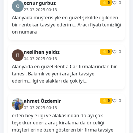
oznur gurbuz
0
⭐ 5
23.03.2025 00:13
Alanyada müşterisiyle en güzel şekilde ilgilenen
bir rentekar tavsiye ederim... Aracı fiyatı temizliği
on numara
neslihan yaldız
0
⭐ 5
04.03.2025 00:13
Alanya’da en güzel Rent a Car firmalarından bir
tanesi. Bakımlı ve yeni araçlar tavsiye
ederim...ilgi ve alakları da çok iyi…
ahmet Özdemir
0
⭐ 5
02.03.2025 00:13
erten bey e ilgi ve alakasından dolayı çok
teşekkür ederiz araç kiralama da önceliği
müşterilerine özen gösteren bir firma tavsiye