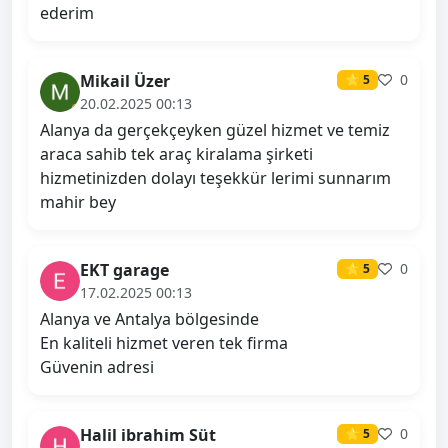
ederim
Mikail Üzer
0
⭐ 5
20.02.2025 00:13
Alanya da gerçekçeyken güzel hizmet ve temiz
araca sahib tek araç kiralama şirketi
hizmetinizden dolayı teşekkür lerimi sunnarım
mahir bey
EKT garage
0
⭐ 5
17.02.2025 00:13
Alanya ve Antalya bölgesinde
En kaliteli hizmet veren tek firma
Güvenin adresi
Halil ibrahim Süt
0
⭐ 5