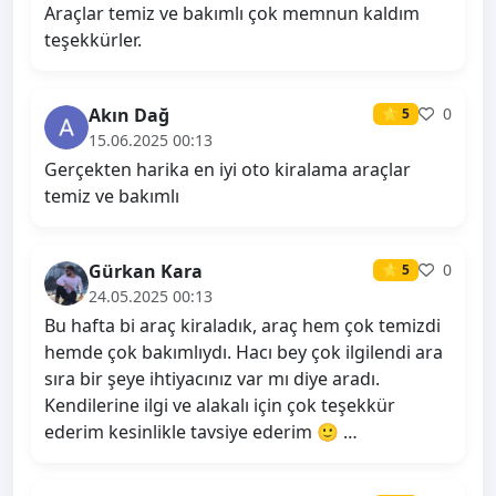
Araçlar temiz ve bakımlı çok memnun kaldım
teşekkürler.
Akın Dağ
0
⭐ 5
15.06.2025 00:13
Gerçekten harika en iyi oto kiralama araçlar
temiz ve bakımlı
Gürkan Kara
0
⭐ 5
24.05.2025 00:13
Bu hafta bi araç kiraladık, araç hem çok temizdi
hemde çok bakımlıydı. Hacı bey çok ilgilendi ara
sıra bir şeye ihtiyacınız var mı diye aradı.
Kendilerine ilgi ve alakalı için çok teşekkür
ederim kesinlikle tavsiye ederim 🙂 …