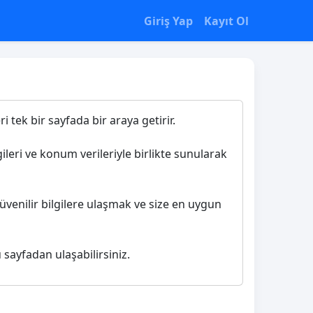
Giriş Yap
Kayıt Ol
 tek bir sayfada bir araya getirir.
ileri ve konum verileriyle birlikte sunularak
üvenilir bilgilere ulaşmak ve size en uygun
 sayfadan ulaşabilirsiniz.