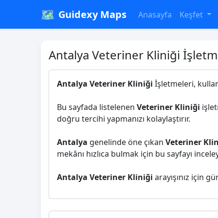
🗺️
Guidexy Maps
Anasayfa
Keşfet
Antalya Veteriner Kliniği İşletm
Antalya Veteriner Kliniği
İşletmeleri, kulla
Bu sayfada listelenen
Veteriner Kliniği
işlet
doğru tercihi yapmanızı kolaylaştırır.
Antalya
genelinde öne çıkan
Veteriner Klin
mekânı hızlıca bulmak için bu sayfayı inceleye
Antalya Veteriner Kliniği
arayışınız için gü