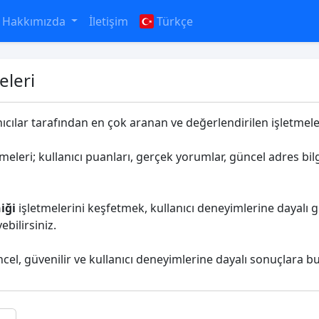
Hakkımızda
İletişim
Türkçe
eleri
nıcılar tarafından en çok aranan ve değerlendirilen işletmeleri
meleri; kullanıcı puanları, gerçek yorumlar, güncel adres bilg
iği
işletmelerini keşfetmek, kullanıcı deneyimlerine dayalı g
bilirsiniz.
ncel, güvenilir ve kullanıcı deneyimlerine dayalı sonuçlara bu