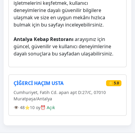
işletmelerini keşfetmek, kullanıcı
deneyimlerine dayalı güvenilir bilgilere
ulaşmak ve size en uygun mekânı hızlıca
bulmak için bu sayfayı inceleyebilirsiniz.
Antalya Kebap Restoranı
arayışınız için
güncel, güvenilir ve kullanıcı deneyimlerine
dayalı sonuçlara bu sayfadan ulaşabilirsiniz.
ÇİĞERCİ HAÇIM USTA
⭐ 5.0
Cumhuriyet, Fatih Cd. apan apt D:27/C, 07010
Muratpaşa/Antalya
👁 48
⭐10 oy
⏰ Açık