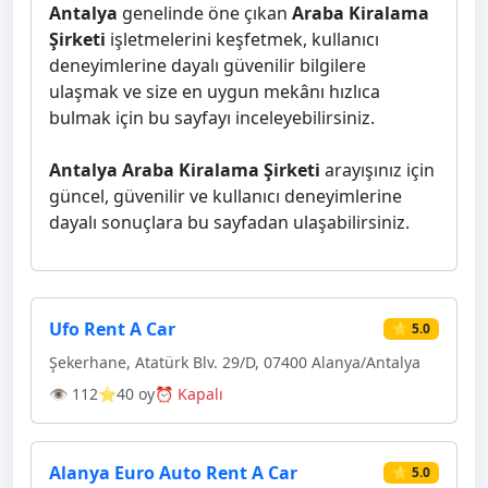
Antalya
genelinde öne çıkan
Araba Kiralama
Şirketi
işletmelerini keşfetmek, kullanıcı
deneyimlerine dayalı güvenilir bilgilere
ulaşmak ve size en uygun mekânı hızlıca
bulmak için bu sayfayı inceleyebilirsiniz.
Antalya Araba Kiralama Şirketi
arayışınız için
güncel, güvenilir ve kullanıcı deneyimlerine
dayalı sonuçlara bu sayfadan ulaşabilirsiniz.
Ufo Rent A Car
⭐ 5.0
Şekerhane, Atatürk Blv. 29/D, 07400 Alanya/Antalya
👁 112
⭐40 oy
⏰ Kapalı
Alanya Euro Auto Rent A Car
⭐ 5.0