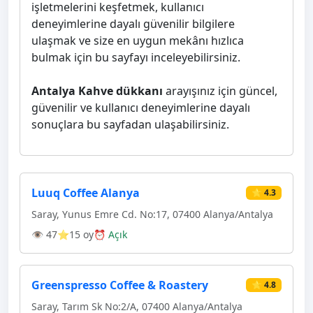
işletmelerini keşfetmek, kullanıcı
deneyimlerine dayalı güvenilir bilgilere
ulaşmak ve size en uygun mekânı hızlıca
bulmak için bu sayfayı inceleyebilirsiniz.
Antalya Kahve dükkanı
arayışınız için güncel,
güvenilir ve kullanıcı deneyimlerine dayalı
sonuçlara bu sayfadan ulaşabilirsiniz.
Luuq Coffee Alanya
⭐ 4.3
Saray, Yunus Emre Cd. No:17, 07400 Alanya/Antalya
👁 47
⭐15 oy
⏰ Açık
Greenspresso Coffee & Roastery
⭐ 4.8
Saray, Tarım Sk No:2/A, 07400 Alanya/Antalya