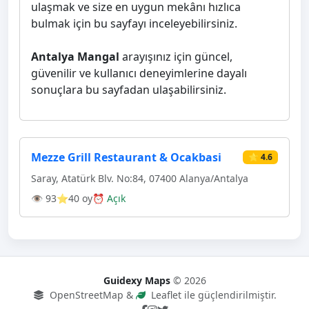
ulaşmak ve size en uygun mekânı hızlıca
bulmak için bu sayfayı inceleyebilirsiniz.
Antalya Mangal
arayışınız için güncel,
güvenilir ve kullanıcı deneyimlerine dayalı
sonuçlara bu sayfadan ulaşabilirsiniz.
Mezze Grill Restaurant & Ocakbasi
⭐ 4.6
Saray, Atatürk Blv. No:84, 07400 Alanya/Antalya
👁 93
⭐40 oy
⏰ Açık
Guidexy Maps
© 2026
OpenStreetMap &
Leaflet ile güçlendirilmiştir.