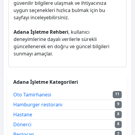
güvenilir bilgilere ulaşmak ve ihtiyacınıza
uygun seçenekleri hızlıca bulmak için bu
sayfayı inceleyebilirsiniz.
Adana İşletme Rehberi
, kullanıcı
deneyimlerine dayalı verilerle sürekli
güncellenerek en doğru ve güncel bilgileri
sunmayı amaçlar.
Adana İşletme Kategorileri
Oto Tamirhanesi
11
Hamburger restoranı
9
Hastane
8
Dönerci
8
Restoran
7