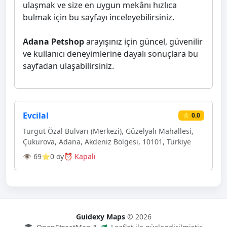
ulaşmak ve size en uygun mekânı hızlıca
bulmak için bu sayfayı inceleyebilirsiniz.
Adana Petshop
arayışınız için güncel, güvenilir
ve kullanıcı deneyimlerine dayalı sonuçlara bu
sayfadan ulaşabilirsiniz.
Evcilal
⭐ 0.0
Turgut Özal Bulvarı (Merkezi), Güzelyalı Mahallesi,
Çukurova, Adana, Akdeniz Bölgesi, 10101, Türkiye
👁 69
⭐0 oy
⏰ Kapalı
Guidexy Maps
© 2026