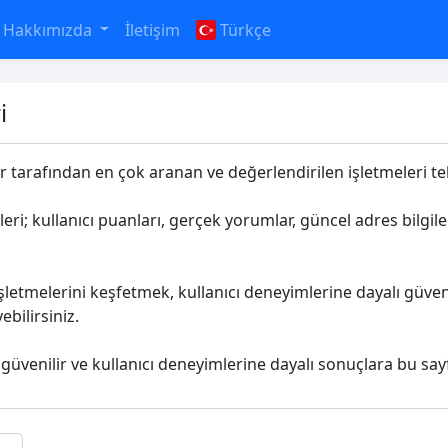
Hakkımızda
İletişim
Türkçe
i
ar tarafından en çok aranan ve değerlendirilen işletmeleri tek
eri; kullanıcı puanları, gerçek yorumlar, güncel adres bilgile
şletmelerini keşfetmek, kullanıcı deneyimlerine dayalı güven
bilirsiniz.
 güvenilir ve kullanıcı deneyimlerine dayalı sonuçlara bu say