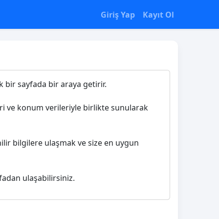
Giriş Yap
Kayıt Ol
 bir sayfada bir araya getirir.
ri ve konum verileriyle birlikte sunularak
ilir bilgilere ulaşmak ve size en uygun
fadan ulaşabilirsiniz.