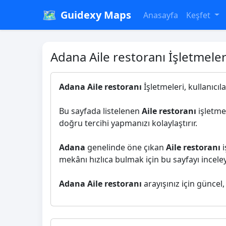
🗺️
Guidexy Maps
Anasayfa
Keşfet
Adana Aile restoranı İşletmeler
Adana Aile restoranı
İşletmeleri, kullanıcıl
Bu sayfada listelenen
Aile restoranı
işletmel
doğru tercihi yapmanızı kolaylaştırır.
Adana
genelinde öne çıkan
Aile restoranı
i
mekânı hızlıca bulmak için bu sayfayı inceleye
Adana Aile restoranı
arayışınız için güncel,