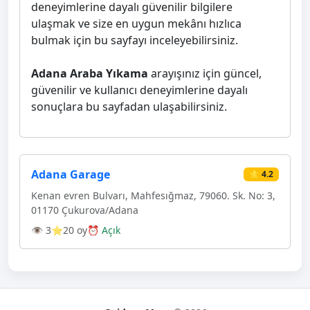
deneyimlerine dayalı güvenilir bilgilere
ulaşmak ve size en uygun mekânı hızlıca
bulmak için bu sayfayı inceleyebilirsiniz.
Adana Araba Yıkama
arayışınız için güncel,
güvenilir ve kullanıcı deneyimlerine dayalı
sonuçlara bu sayfadan ulaşabilirsiniz.
Adana Garage
⭐ 4.2
Kenan evren Bulvarı, Mahfesığmaz, 79060. Sk. No: 3,
01170 Çukurova/Adana
👁 3
⭐20 oy
⏰ Açık