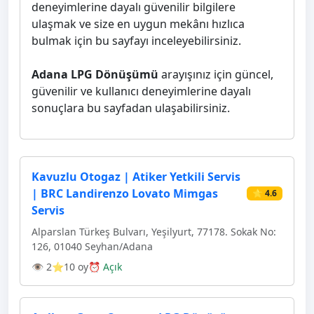
deneyimlerine dayalı güvenilir bilgilere
ulaşmak ve size en uygun mekânı hızlıca
bulmak için bu sayfayı inceleyebilirsiniz.
Adana LPG Dönüşümü
arayışınız için güncel,
güvenilir ve kullanıcı deneyimlerine dayalı
sonuçlara bu sayfadan ulaşabilirsiniz.
Kavuzlu Otogaz | Atiker Yetkili Servis
| BRC Landirenzo Lovato Mimgas
⭐ 4.6
Servis
Alparslan Türkeş Bulvarı, Yeşilyurt, 77178. Sokak No:
126, 01040 Seyhan/Adana
👁 2
⭐10 oy
⏰ Açık