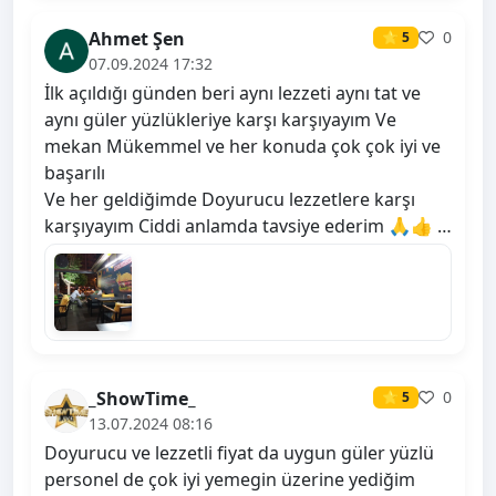
Ahmet Şen
0
⭐ 5
07.09.2024 17:32
İlk açıldığı günden beri aynı lezzeti aynı tat ve
aynı güler yüzlükleriye karşı karşıyayım Ve
mekan Mükemmel ve her konuda çok çok iyi ve
başarılı
Ve her geldiğimde Doyurucu lezzetlere karşı
karşıyayım Ciddi anlamda tavsiye ederim 🙏👍 …
_ShowTime_
0
⭐ 5
13.07.2024 08:16
Doyurucu ve lezzetli fiyat da uygun güler yüzlü
personel de çok iyi yemegin üzerine yediğim