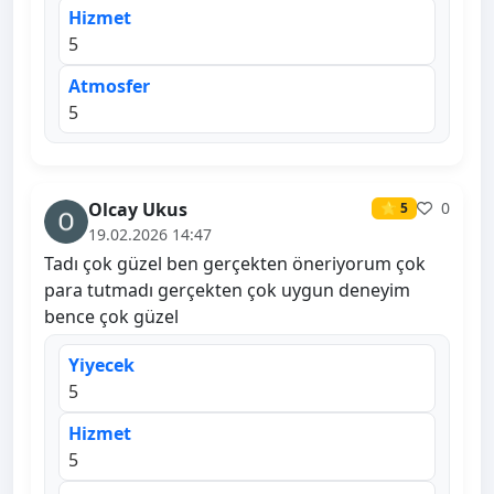
Hizmet
5
Atmosfer
5
Olcay Ukus
0
⭐ 5
19.02.2026 14:47
Tadı çok güzel ben gerçekten öneriyorum çok
para tutmadı gerçekten çok uygun deneyim
bence çok güzel
Yiyecek
5
Hizmet
5