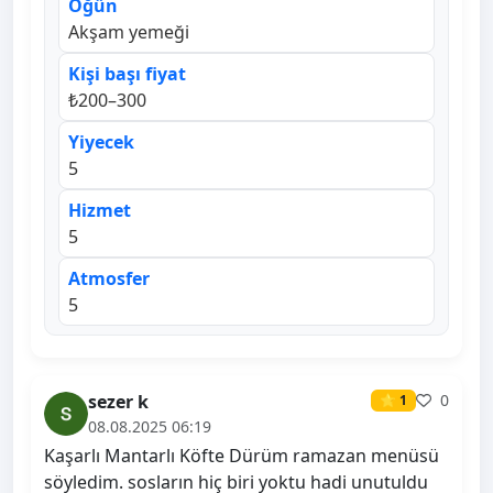
Öğün
Akşam yemeği
Kişi başı fiyat
₺200–300
Yiyecek
5
Hizmet
5
Atmosfer
5
sezer k
0
⭐ 1
08.08.2025 06:19
Kaşarlı Mantarlı Köfte Dürüm ramazan menüsü
söyledim. sosların hiç biri yoktu hadi unutuldu