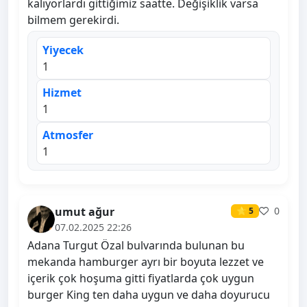
kalıyorlardı gittiğimiz saatte. Değişiklik varsa
bilmem gerekirdi.
Yiyecek
1
Hizmet
1
Atmosfer
1
umut ağur
0
⭐ 5
07.02.2025 22:26
Adana Turgut Özal bulvarında bulunan bu
mekanda hamburger ayrı bir boyuta lezzet ve
içerik çok hoşuma gitti fiyatlarda çok uygun
burger King ten daha uygun ve daha doyurucu