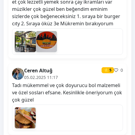
et çok lezzetli yemek sonra çay ikramları var
müzikler çok güzel ben beğendim eminim
sizlerde çok beğeneceksiniz 1. sıraya bir burger
cıty 2. Sıraya öküz 3e Mükremin bırakıyorum
Ceren Altuğ
0
⭐ 5
05.02.2025 11:17
Tadı mükemmel ve çok doyurucu bol malzemeli
ve özel sosları efsane. Kesinlikle öneriyorum çok
çok güzel