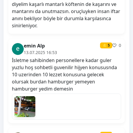
diyelim kaşarlı mantarlı köftenin de kaşarını ve
mantarını da unutmazsın. oruçluyken insan iftar
anını bekliyor böyle bir durumla karşılasınca
sinirleniyor.
emin Alp
0
⭐ 5
13.07.2025 16:53
İsletme sahibinden personellere kadar guler
yuzlu hoş sohbetli guvenilir hijyen konususnda
10 uzerinden 10 lezzet konusuna gelecek
olursak burdan hamburger yemeyen
hamburger yedim demesin