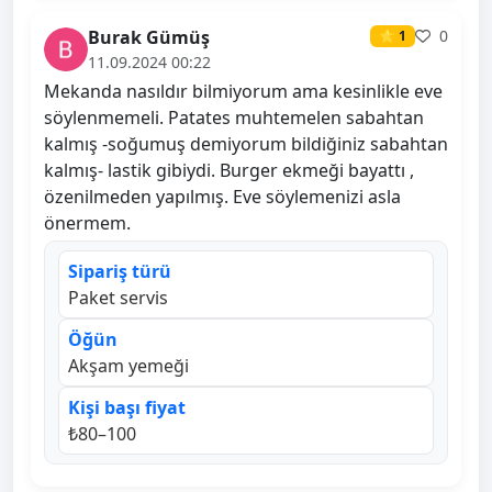
Burak Gümüş
0
⭐ 1
11.09.2024 00:22
Mekanda nasıldır bilmiyorum ama kesinlikle eve
söylenmemeli. Patates muhtemelen sabahtan
kalmış -soğumuş demiyorum bildiğiniz sabahtan
kalmış- lastik gibiydi. Burger ekmeği bayattı ,
özenilmeden yapılmış. Eve söylemenizi asla
önermem.
Sipariş türü
Paket servis
Öğün
Akşam yemeği
Kişi başı fiyat
₺80–100