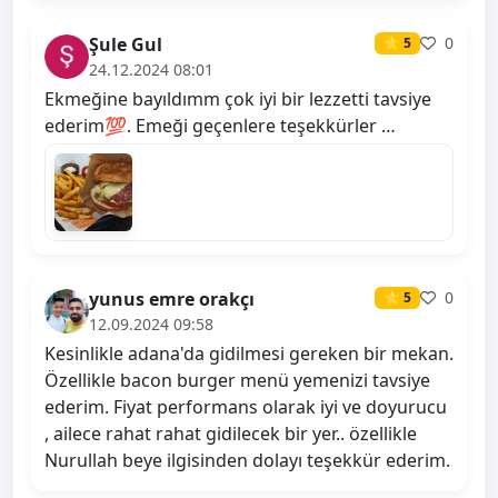
Şule Gul
0
⭐ 5
24.12.2024 08:01
Ekmeğine bayıldımm çok iyi bir lezzetti tavsiye
ederim💯. Emeği geçenlere teşekkürler …
yunus emre orakçı
0
⭐ 5
12.09.2024 09:58
Kesinlikle adana'da gidilmesi gereken bir mekan.
Özellikle bacon burger menü yemenizi tavsiye
ederim. Fiyat performans olarak iyi ve doyurucu
, ailece rahat rahat gidilecek bir yer.. özellikle
Nurullah beye ilgisinden dolayı teşekkür ederim.