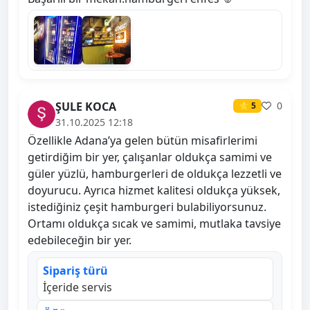
ŞULE KOCA
0
⭐ 5
31.10.2025 12:18
Özellikle Adana’ya gelen bütün misafirlerimi
getirdiğim bir yer, çalışanlar oldukça samimi ve
güler yüzlü, hamburgerleri de oldukça lezzetli ve
doyurucu. Ayrıca hizmet kalitesi oldukça yüksek,
istediğiniz çeşit hamburgeri bulabiliyorsunuz.
Ortamı oldukça sıcak ve samimi, mutlaka tavsiye
edebileceğin bir yer.
Sipariş türü
İçeride servis