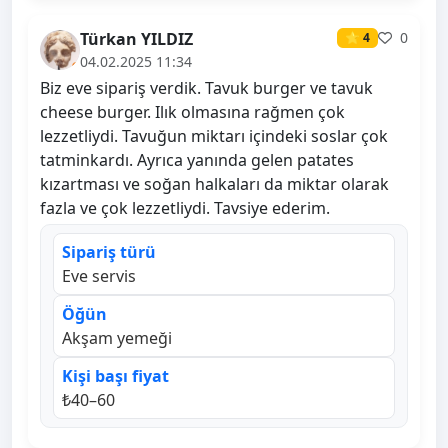
Türkan YILDIZ
0
⭐ 4
04.02.2025 11:34
Biz eve sipariş verdik. Tavuk burger ve tavuk
cheese burger. Ilık olmasına rağmen çok
lezzetliydi. Tavuğun miktarı içindeki soslar çok
tatminkardı. Ayrıca yanında gelen patates
kızartması ve soğan halkaları da miktar olarak
fazla ve çok lezzetliydi. Tavsiye ederim.
Sipariş türü
Eve servis
Öğün
Akşam yemeği
Kişi başı fiyat
₺40–60