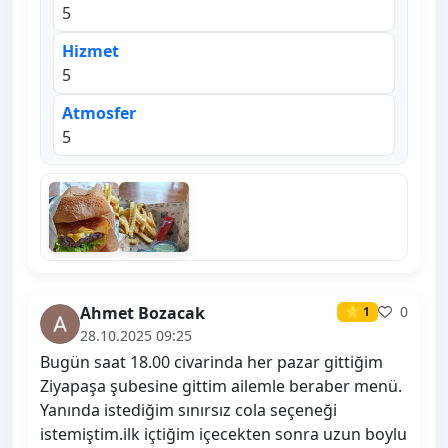
5
Hizmet
5
Atmosfer
5
Ahmet Bozacak
0
⭐ 1
28.10.2025 09:25
Bugün saat 18.00 civarinda her pazar gittiğim
Ziyapaşa şubesine gittim ailemle beraber menü.
Yanında istediğim sınırsız cola seçeneği
istemiştim.ilk içtiğim içecekten sonra uzun boylu