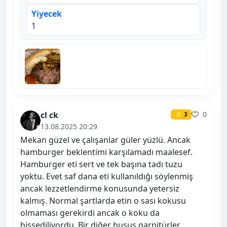
Yiyecek
1
cl ck
0
⭐ 3
13.08.2025 20:29
Mekan güzel ve çalışanlar güler yüzlü. Ancak
hamburger beklentimi karşılamadı maalesef.
Hamburger eti sert ve tek başına tadı tuzu
yoktu. Evet saf dana eti kullanıldığı söylenmiş
ancak lezzetlendirme konusunda yetersiz
kalmış. Normal şartlarda etin o sası kokusu
olmaması gerekirdi ancak o koku da
hissediliyordu. Bir diğer husus garnitürler.