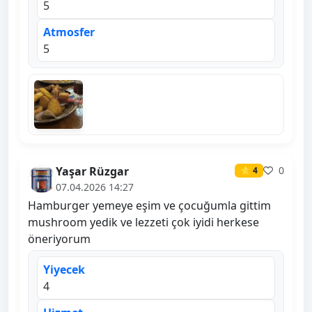
5
Atmosfer
5
Yaşar Rüzgar
0
⭐ 4
07.04.2026 14:27
Hamburger yemeye eşim ve çocuğumla gittim
mushroom yedik ve lezzeti çok iyidi herkese
öneriyorum
Yiyecek
4