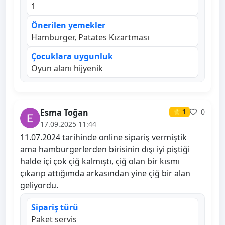
1
Önerilen yemekler
Hamburger, Patates Kızartması
Çocuklara uygunluk
Oyun alanı hijyenik
Esma Toğan
0
⭐ 1
17.09.2025 11:44
11.07.2024 tarihinde online sipariş vermiştik
ama hamburgerlerden birisinin dışı iyi piştiği
halde içi çok çiğ kalmıştı, çiğ olan bir kısmı
çıkarıp attığımda arkasından yine çiğ bir alan
geliyordu.
Sipariş türü
Paket servis