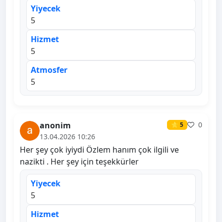
Yiyecek
5
Hizmet
5
Atmosfer
5
anonim
0
⭐ 5
13.04.2026 10:26
Her şey çok iyiydi Özlem hanım çok ilgili ve
nazikti . Her şey için teşekkürler
Yiyecek
5
Hizmet