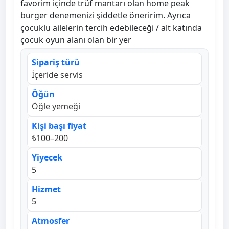
favorim içinde trüf mantarı olan home peak
burger denemenizi şiddetle öneririm. Ayrıca
çocuklu ailelerin tercih edebileceği / alt katında
çocuk oyun alanı olan bir yer
Sipariş türü
İçeride servis
Öğün
Öğle yemeği
Kişi başı fiyat
₺100–200
Yiyecek
5
Hizmet
5
Atmosfer