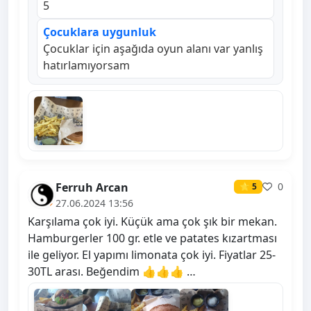
5
Çocuklara uygunluk
Çocuklar için aşağıda oyun alanı var yanlış
hatırlamıyorsam
Ferruh Arcan
0
⭐ 5
27.06.2024 13:56
Karşılama çok iyi. Küçük ama çok şık bir mekan.
Hamburgerler 100 gr. etle ve patates kızartması
ile geliyor. El yapımı limonata çok iyi. Fiyatlar 25-
30TL arası. Beğendim 👍👍👍 …