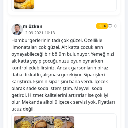
m özkan
0
⭐ 4
12.09.2021 10:13
Hamburgerlerinin tadı çok güzel. Özellikle
limonataları çok güzel. Alt katta çocukların
oynayabileceği bir bölüm bulunuyor. Yemeğinizi
alt katta yeyip çocuğunuzu oyun oynarken
kontrol edebilirsiniz. Ancak garsonların biraz
daha dikkatli çalışması gerekiyor. Siparişleri
karıştırdı. Eşimin siparişini bana verdi. İçecek
olarak sade soda istemiştim. Meyveli soda
getirdi. Hizmet kalitelerini artırırlar ise çok iyi
olur. Mekanda alkollü içecek servisi yok. Fiyatları
ucuz değil.