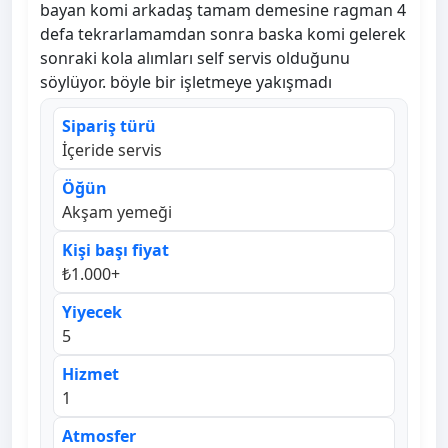
bayan komi arkadaş tamam demesine ragman 4
defa tekrarlamamdan sonra baska komi gelerek
sonraki kola alımları self servis olduğunu
söylüyor. böyle bir işletmeye yakışmadı
Sipariş türü
İçeride servis
Öğün
Akşam yemeği
Kişi başı fiyat
₺1.000+
Yiyecek
5
Hizmet
1
Atmosfer