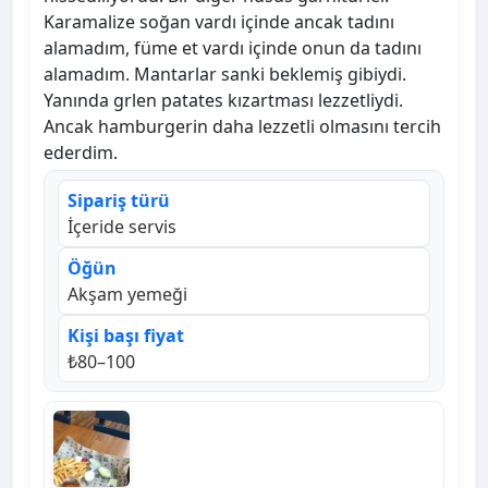
Karamalize soğan vardı içinde ancak tadını
alamadım, füme et vardı içinde onun da tadını
alamadım. Mantarlar sanki beklemiş gibiydi.
Yanında grlen patates kızartması lezzetliydi.
Ancak hamburgerin daha lezzetli olmasını tercih
ederdim.
Sipariş türü
İçeride servis
Öğün
Akşam yemeği
Kişi başı fiyat
₺80–100