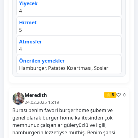
Yiyecek
4
Hizmet
5
Atmosfer
4
Önerilen yemekler
Hamburger, Patates Kızartması, Soslar
Meredith
0
⭐ 5
24.02.2025 15:19
Burası benim favori burgerhome şubem ve
genel olarak burger home kalitesinden çok
memnunuz çalışanlar güleryüzlü ve ilgili,
hamburgerin lezzetiyse müthiş. Benim şahsi