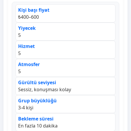
Kişi başı fiyat
₺400–600
Yiyecek
5
Hizmet
5
Atmosfer
5
Gürültü seviyesi
Sessiz, konuşması kolay
Grup büyüklüğü
3-4 kişi
Bekleme süresi
En fazla 10 dakika