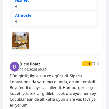
Hizmet
4
Atmosfer
4
Dicle Polat
0
⭐ 4
06.04.2026 09:35
Dün gittik, ilgi alaka çok güzeldi. Siparis
konusunda da yardımcı olundu, ortam temizdi.
Beyefendi de ayrıca ilgilendi. Hamburgerler çok
lezzetliydi, tekrar gidilebilecek düzeyde her şey.
Çocuklar için de alt katta oyun alanı var, tavsiye
ediyorum.