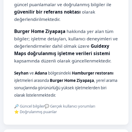
güncel puanlamalar ve doğrulanmış bilgiler ile
güvenilir bir referans noktası
olarak
değerlendirilmektedir.
Burger Home Ziyapaşa
hakkında yer alan tüm
bilgiler; işletme detayları, kullanıcı deneyimleri ve
değerlendirmeler dahil olmak üzere
Guidexy
Maps doğrulanmış işletme verileri sistemi
kapsamında düzenli olarak güncellenmektedir.
Seyhan
ve
Adana
bölgesindeki
Hamburger restoranı
işletmeleri arasında
Burger Home Ziyapaşa
, yerel arama
sonuçlarında görünürlüğü yüksek işletmelerden biri
olarak listelenmektedir.
🔎 Güncel bilgiler
💬 Gerçek kullanıcı yorumları
⭐ Doğrulanmış puanlar