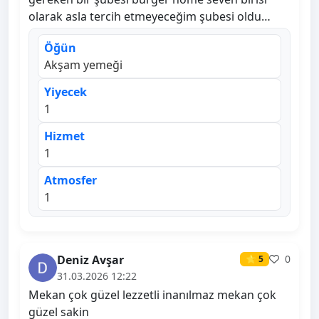
olarak asla tercih etmeyeceğim şubesi oldu…
Öğün
Akşam yemeği
Yiyecek
1
Hizmet
1
Atmosfer
1
Deniz Avşar
0
⭐ 5
31.03.2026 12:22
Mekan çok güzel lezzetli inanılmaz mekan çok
güzel sakin