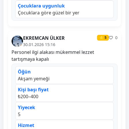
Çocuklara uygunluk
Çocuklara göre güzel bir yer
EKREMCAN ÜLKER
0
⭐ 5
30.01.2026 15:16
Personel ilgi alakası mükemmel lezzet
tartışmaya kapalı
Öğün
Akşam yemeği
Kişi başı fiyat
₺200–400
Yiyecek
5
Hizmet