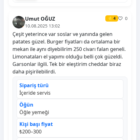
Umut OĞUZ
0
⭐ 4
10.08.2025 13:02
Çeşit yeterince var soslar ve yanında gelen
patates güzel. Burger fiyatları da ortalama bir
mekan ile aynı diyebilirim 250 civarı falan geneli.
Limonataları el yapımı olduğu belli çok güzeldi.
Garsonlar ilgili. Tek bir eleştirim cheddar biraz
daha pişirilebilirdi.
Sipariş türü
İçeride servis
Öğün
Öğle yemeği
Kişi başı fiyat
₺200–300