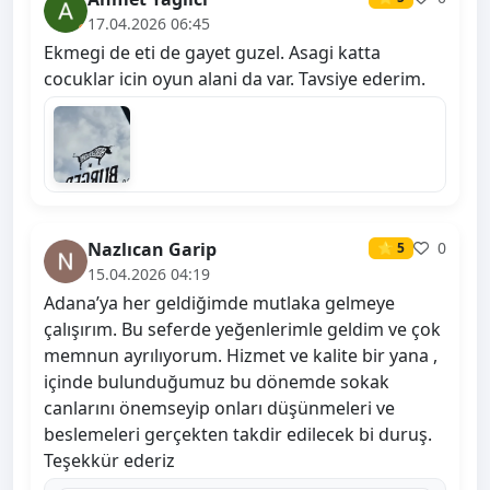
17.04.2026 06:45
Ekmegi de eti de gayet guzel. Asagi katta
cocuklar icin oyun alani da var. Tavsiye ederim.
Nazlıcan Garip
0
⭐ 5
15.04.2026 04:19
Adana’ya her geldiğimde mutlaka gelmeye
çalışırım. Bu seferde yeğenlerimle geldim ve çok
memnun ayrılıyorum. Hizmet ve kalite bir yana ,
içinde bulunduğumuz bu dönemde sokak
canlarını önemseyip onları düşünmeleri ve
beslemeleri gerçekten takdir edilecek bi duruş.
Teşekkür ederiz