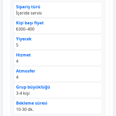
Sipariş türü
İçeride servis
Kişi başı fiyat
₺300–400
Yiyecek
5
Hizmet
4
Atmosfer
4
Grup büyüklüğü
3-4 kişi
Bekleme süresi
10-30 dk.