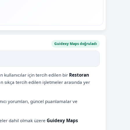
Guidexy Maps doğruladı
ullanıcılar için tercih edilen bir
Restoran
an sıkça tercih edilen işletmeler arasında yer
anıcı yorumları, güncel puanlamalar ve
meler dahil olmak üzere
Guidexy Maps