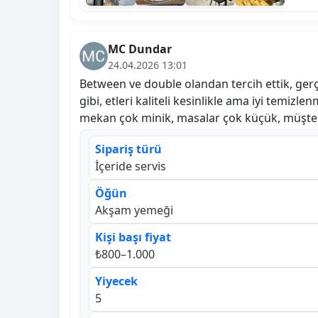
MC Dundar
24.04.2026 13:01
Between ve double olandan tercih ettik, gerçe
gibi, etleri kaliteli kesinlikle ama iyi temizle
mekan çok minik, masalar çok küçük, müşterile
Sipariş türü
İçeride servis
Öğün
Akşam yemeği
Kişi başı fiyat
₺800–1.000
Yiyecek
5