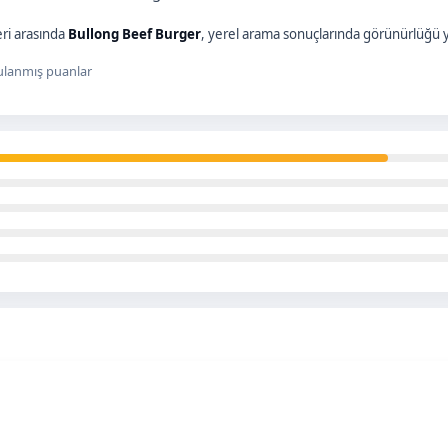
ri arasında
Bullong Beef Burger
, yerel arama sonuçlarında görünürlüğü y
lanmış puanlar