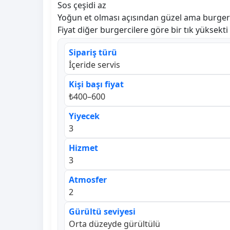
Sos çeşidi az
Yoğun et olması açısından güzel ama burger i
Fiyat diğer burgercilere göre bir tık yüksekti
Sipariş türü
İçeride servis
Kişi başı fiyat
₺400–600
Yiyecek
3
Hizmet
3
Atmosfer
2
Gürültü seviyesi
Orta düzeyde gürültülü