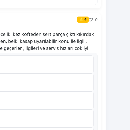
0
⭐ 4
e iki kez köfteden sert parça çıktı kıkırdak
, belki kasap uyarılabilir konu ile ilgili,
erler , ilgileri ve servis hızları çok iyi