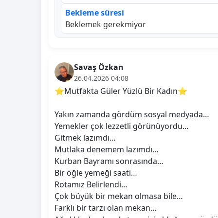
Bekleme süresi
Beklemek gerekmiyor
Savaş Özkan
26.04.2026 04:08
⭐️Mutfakta Güler Yüzlü Bir Kadın⭐️
Yakın zamanda gördüm sosyal medyada…
Yemekler çok lezzetli görünüyordu…
Gitmek lazımdı…
Mutlaka denemem lazımdı…
Kurban Bayramı sonrasında…
Bir öğle yemeği saati…
Rotamız Belirlendi…
Çok büyük bir mekan olmasa bile…
Farklı bir tarzı olan mekan…