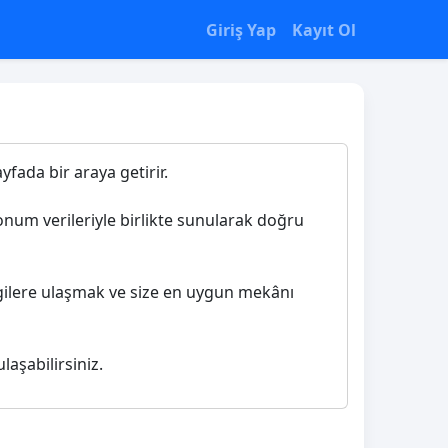
Giriş Yap
Kayıt Ol
yfada bir araya getirir.
konum verileriyle birlikte sunularak doğru
ilgilere ulaşmak ve size en uygun mekânı
laşabilirsiniz.