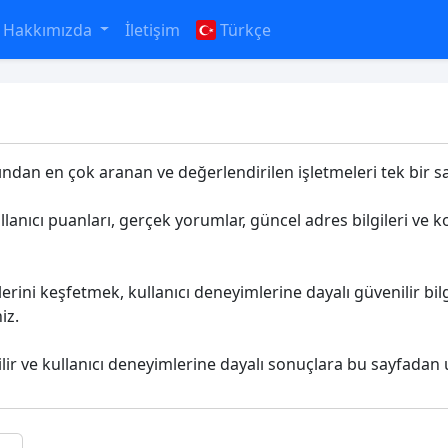
Hakkımızda
İletişim
Türkçe
fından en çok aranan ve değerlendirilen işletmeleri tek bir sa
ullanıcı puanları, gerçek yorumlar, güncel adres bilgileri ve 
erini keşfetmek, kullanıcı deneyimlerine dayalı güvenilir b
iz.
ilir ve kullanıcı deneyimlerine dayalı sonuçlara bu sayfadan u